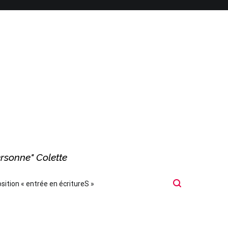
ersonne" Colette
sition « entrée en écritureS »