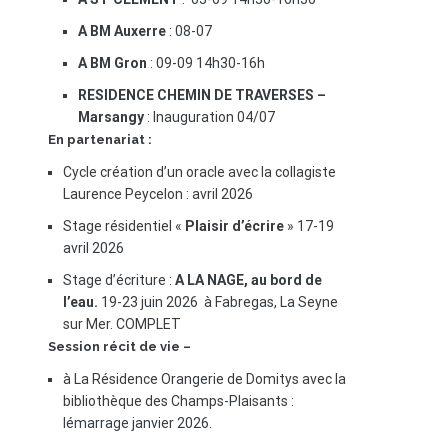
A BM Auxerre
: 08-07
A BM Gron
: 09-09 14h30-16h
RESIDENCE CHEMIN DE TRAVERSES –
Marsangy
: Inauguration 04/07
En partenariat :
Cycle création d’un oracle avec la collagiste
Laurence Peycelon : avril 2026
Stage résidentiel «
Plaisir d’écrire
» 17-19
avril 2026
Stage d’écriture :
A LA NAGE, au bord de
l’eau.
19-23 juin 2026 à Fabregas, La Seyne
sur Mer. COMPLET
Session récit de vie –
à La Résidence Orangerie de Domitys avec la
bibliothèque des Champs-Plaisants :
lémarrage janvier 2026.