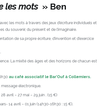
re les mots
» Ben
avec les mots à travers des jeux d’écriture individuels et
s du souvenir, du présent et de l’imaginaire.
entation de sa propre écriture, d’invention et d’exercice
.
érience. La mixité des âges et des horizons de chacun est
16h30
au café associatif le Bar’Ouf à Collemiers.
ou message électronique.
8 avril – 27 mai – 29 juin . (15 €)
rs- 14 avril – 01 juin (14h30-16h30 : 15 €).