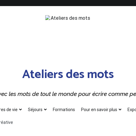
Ateliers des mots
 avec les mots de tout le monde pour écrire comme p
res de vie
Séjours
Formations
Pour en savoir plus
Expo
créative