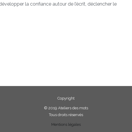
évelopper la confiance autour de l’écrit, déclencher le
Copyright
©
2019 Ateliers des mots
Tous droits réservés
Mentions légales