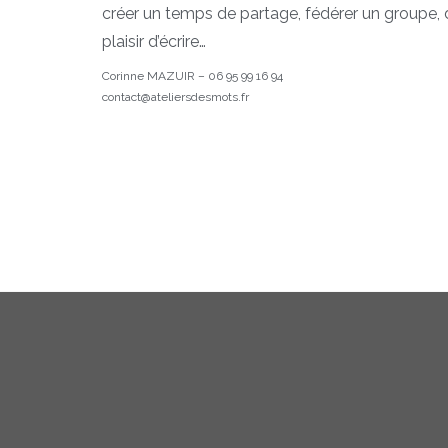
créer un temps de partage, fédérer un groupe, d
plaisir d’écrire…
Corinne MAZUIR – 06 95 99 16 94
contact@ateliersdesmots.fr