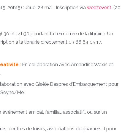
15-20h15) : Jeudi 28 mai : Inscription via
weezevent
.
(20
13h30 et 14h30 pendant la fermeture de la librairie. Un
iption à la librairie directement 03 86 64 05 17.
éativité
:
En collaboration avec Amandine Waxin et
.
laboration avec Gisèle Daspres d’Embarquement pour
a Seyne/Mer.
 événement amical, familial, associatif… ou sur un
s, centres de loisirs, associations de quartiers…) pour