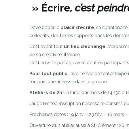
» Écrire
, c’est peind
Développer le
plaisir d’écrire
, sa spontanéité 
collectifs, des textes supports dans les domaine
C’est avant tout
un lieu d’échange
, d’expérim
de sa créativité littéraire.
C’est aussi le partage avec d’autres participants
Pour tout public
: avoir envie de tenter l’exp
toujours une richesse dans le groupe.
Ateliers de 2h
Un lundi par mois de 14h30 à 
Jauge limitée, inscription nécessaire par sms 
Prochaines dates : 19 janv – 23 fév. – 16 mars – 2
Ouverture d’un atelier aussi à St-Clément : 26 ma