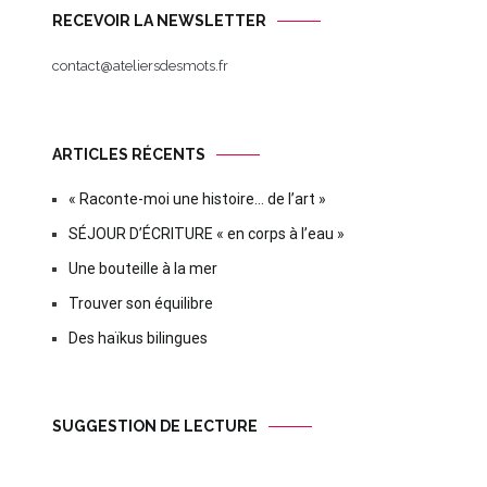
RECEVOIR LA NEWSLETTER
contact@ateliersdesmots.fr
ARTICLES RÉCENTS
« Raconte-moi une histoire… de l’art »
SÉJOUR D’ÉCRITURE « en corps à l’eau »
Une bouteille à la mer
Trouver son équilibre
Des haïkus bilingues
SUGGESTION DE LECTURE