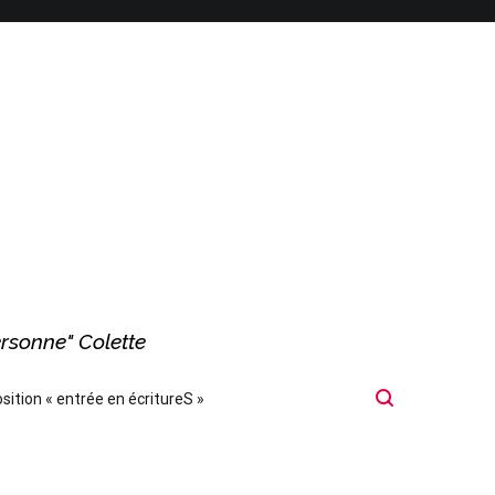
ersonne" Colette
sition « entrée en écritureS »