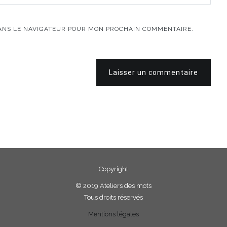
DANS LE NAVIGATEUR POUR MON PROCHAIN COMMENTAIRE.
Laisser un commentaire
Copyright
©
2019 Ateliers des mots
Tous droits réservés
Mentions légales