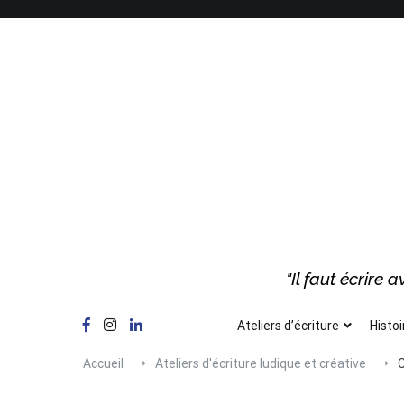
Aller
au
contenu
"Il faut écrire
Ateliers d’écriture
Histoi
Accueil
Ateliers d'écriture ludique et créative
C