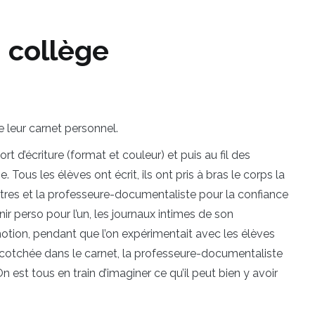
 collège
e leur carnet personnel.
d’écriture (format et couleur) et puis au fil des
 Tous les élèves ont écrit, ils ont pris à bras le corps la
lettres et la professeure-documentaliste pour la confiance
r perso pour l’un, les journaux intimes de son
tion, pendant que l’on expérimentait avec les élèves
e scotchée dans le carnet, la professeure-documentaliste
n est tous en train d’imaginer ce qu’il peut bien y avoir