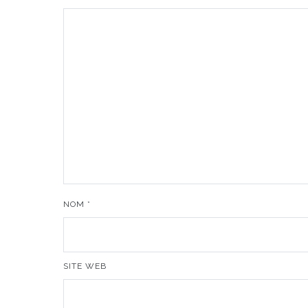
NOM
*
SITE WEB