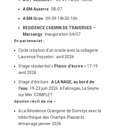
A BM Auxerre
: 08-07
A BM Gron
: 09-09 14h30-16h
RESIDENCE CHEMIN DE TRAVERSES –
Marsangy
: Inauguration 04/07
En partenariat :
Cycle création d’un oracle avec la collagiste
Laurence Peycelon : avril 2026
Stage résidentiel «
Plaisir d’écrire
» 17-19
avril 2026
Stage d’écriture :
A LA NAGE, au bord de
l’eau.
19-23 juin 2026 à Fabregas, La Seyne
sur Mer. COMPLET
Session récit de vie –
à La Résidence Orangerie de Domitys avec la
bibliothèque des Champs-Plaisants :
lémarrage janvier 2026.