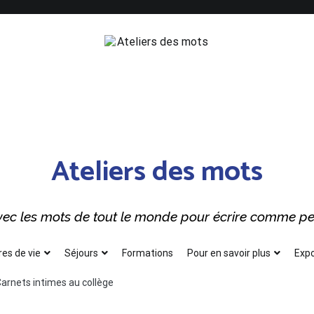
Ateliers des mots
 avec les mots de tout le monde pour écrire comme p
res de vie
Séjours
Formations
Pour en savoir plus
Expo
arnets intimes au collège