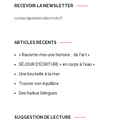
RECEVOIR LA NEWSLETTER
contact@ateliersdesmots.fr
ARTICLES RÉCENTS
« Raconte-moi une histoire… de l’art »
SÉJOUR D’ÉCRITURE « en corps à l’eau »
Une bouteille à la mer
Trouver son équilibre
Des haïkus bilingues
SUGGESTION DE LECTURE