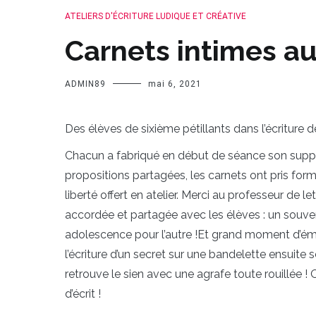
ATELIERS D'ÉCRITURE LUDIQUE ET CRÉATIVE
Carnets intimes au
ADMIN89
mai 6, 2021
Des élèves de sixième pétillants dans l’écriture d
Chacun a fabriqué en début de séance son support 
propositions partagées, les carnets ont pris forme.
liberté offert en atelier. Merci au professeur de 
accordée et partagée avec les élèves : un souveni
adolescence pour l’autre !Et grand moment d’émo
l’écriture d’un secret sur une bandelette ensuit
retrouve le sien avec une agrafe toute rouillée ! O
d’écrit !