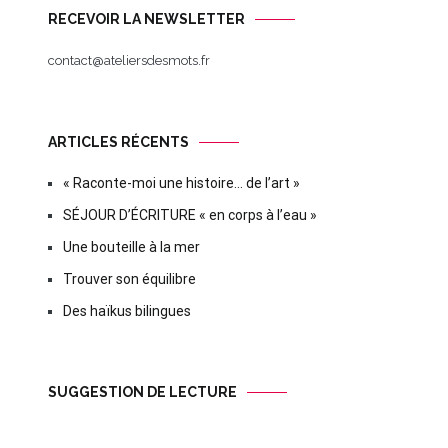
RECEVOIR LA NEWSLETTER
contact@ateliersdesmots.fr
ARTICLES RÉCENTS
« Raconte-moi une histoire… de l’art »
SÉJOUR D’ÉCRITURE « en corps à l’eau »
Une bouteille à la mer
Trouver son équilibre
Des haïkus bilingues
SUGGESTION DE LECTURE