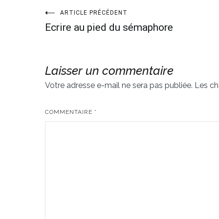
ARTICLE PRÉCÉDENT
Navigation
Ecrire au pied du sémaphore
de
l’article
Laisser un commentaire
Votre adresse e-mail ne sera pas publiée.
Les ch
COMMENTAIRE
*