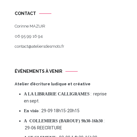
CONTACT
Corinne MAZUIR
06 95 99 16 94
contact@ateliersdesmots.fr
ÉVÉNEMENTS À VENIR
Atelier d’écriture ludique et créative
: reprise
A LA LIBRAIRIE CALLIGRAMES
en sept.
: 29-09 18h15-20h15
En visio
:
A COLLEMIERS (BAROUF) 9h30-16h30
29-06 REECRITURE