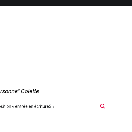
ersonne" Colette
sition « entrée en écritureS »