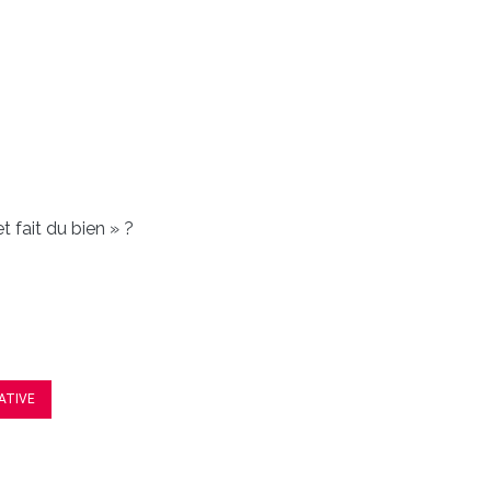
t fait du bien » ?
ATIVE