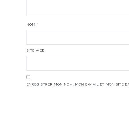
NOM
*
SITE WEB
ENREGISTRER MON NOM, MON E-MAIL ET MON SITE 