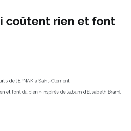
i coûtent rien et font
rlis de l’EPNAK à Saint-Clément.
ien et font du bien » inspirés de l’album d’Elisabeth Brami.