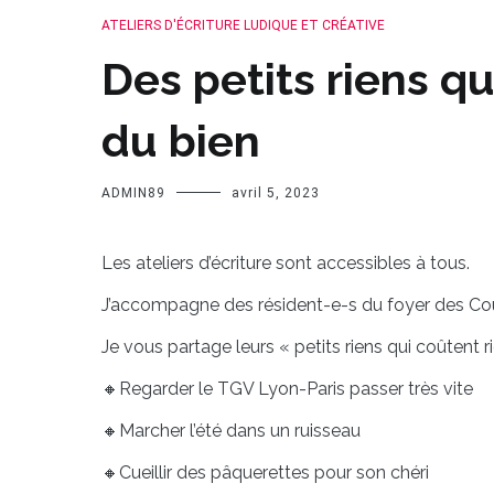
ATELIERS D'ÉCRITURE LUDIQUE ET CRÉATIVE
Des petits riens qu
du bien
ADMIN89
avril 5, 2023
Les ateliers d’écriture sont accessibles à tous.
J’accompagne des résident-e-s du foyer des Cou
Je vous partage leurs « petits riens qui coûtent r
🔸Regarder le TGV Lyon-Paris passer très vite
🔸Marcher l’été dans un ruisseau
🔸Cueillir des pâquerettes pour son chéri