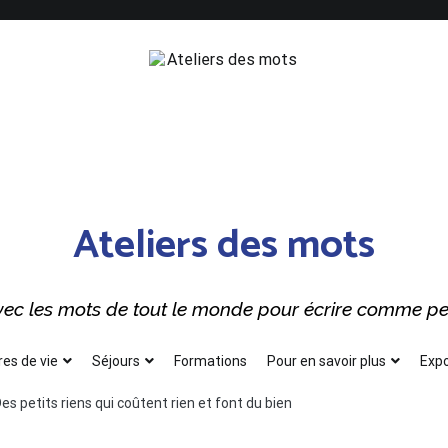
Ateliers des mots
 avec les mots de tout le monde pour écrire comme p
res de vie
Séjours
Formations
Pour en savoir plus
Expo
es petits riens qui coûtent rien et font du bien