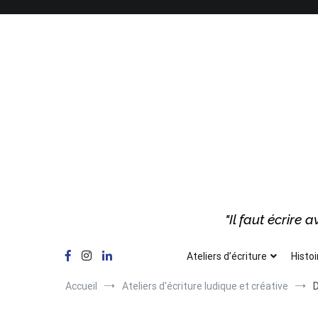
Aller
au
contenu
"Il faut écrire
Ateliers d’écriture
Histoi
Accueil
Ateliers d'écriture ludique et créative
D