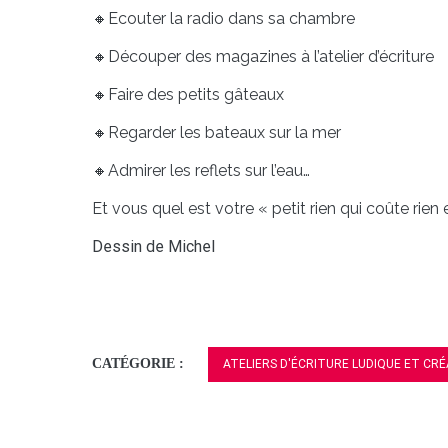
🔸Ecouter la radio dans sa chambre
🔸Découper des magazines à l’atelier d’écriture
🔸Faire des petits gâteaux
🔸Regarder les bateaux sur la mer
🔸Admirer les reflets sur l’eau…
Et vous quel est votre « petit rien qui coûte rien e
Dessin de Michel
CATÉGORIE :
ATELIERS D'ÉCRITURE LUDIQUE ET CRÉ