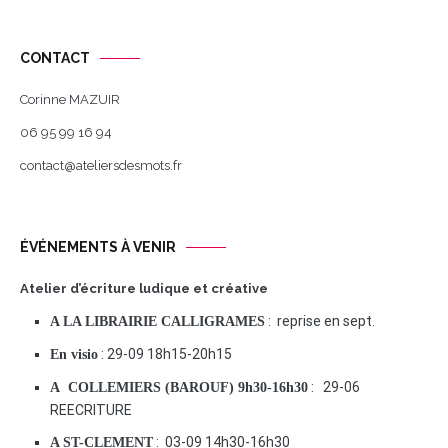
CONTACT
Corinne MAZUIR
06 95 99 16 94
contact@ateliersdesmots.fr
ÉVÉNEMENTS À VENIR
Atelier d’écriture ludique et créative
: reprise en sept.
A LA LIBRAIRIE CALLIGRAMES
: 29-09 18h15-20h15
En visio
: 29-06
A COLLEMIERS (BAROUF) 9h30-16h30
REECRITURE
: 03-09 14h30-16h30
A ST-CLEMENT