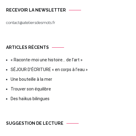
RECEVOIR LA NEWSLETTER
contact@ateliersdesmots.fr
ARTICLES RÉCENTS
« Raconte-moi une histoire… de l’art »
SÉJOUR D’ÉCRITURE « en corps à l’eau »
Une bouteille à la mer
Trouver son équilibre
Des haïkus bilingues
SUGGESTION DE LECTURE