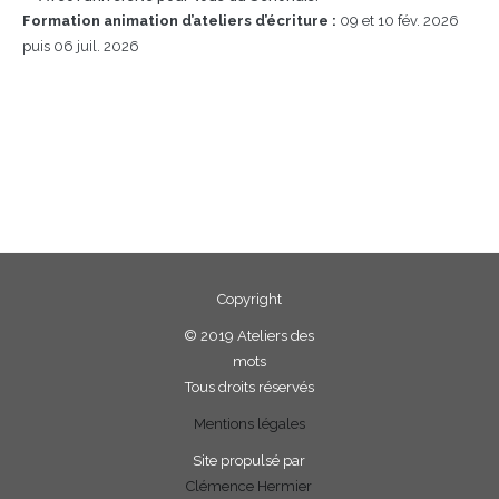
Formation animation d’ateliers d’écriture :
09 et 10 fév. 2026
puis 06 juil. 2026
Copyright
©
2019 Ateliers des
mots
Tous droits réservés
Mentions légales
Site propulsé par
Clémence Hermier