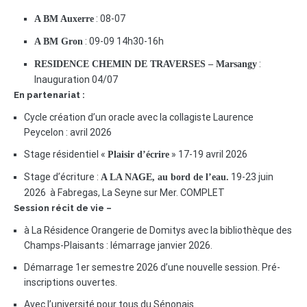
: 08-07
A BM Auxerre
: 09-09 14h30-16h
A BM Gron
:
RESIDENCE CHEMIN DE TRAVERSES – Marsangy
Inauguration 04/07
En partenariat :
Cycle création d’un oracle avec la collagiste Laurence
Peycelon : avril 2026
Stage résidentiel «
» 17-19 avril 2026
Plaisir d’écrire
Stage d’écriture :
19-23 juin
A LA NAGE, au bord de l’eau.
2026 à Fabregas, La Seyne sur Mer. COMPLET
Session récit de vie –
à La Résidence Orangerie de Domitys avec la bibliothèque des
Champs-Plaisants : lémarrage janvier 2026.
Démarrage 1er semestre 2026 d’une nouvelle session. Pré-
inscriptions ouvertes.
Avec l’université pour tous du Sénonais.