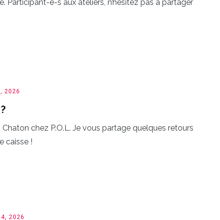
Participant-e-s aux ateliers, n’hésitez pas à partager
, 2026
 ?
s Chaton chez P.O.L. Je vous partage quelques retours
e caisse !
24, 2026