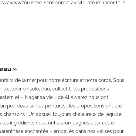
ttps://www.tourisme-sens.com/…/visite-atelier-raconte…/
’eau »
faits de la mer pour notre écriture et notre corps. Sous
explorer en solo, duo, collectif… les propositions
estern et « Nager sa vie » de Al Alvarez nous ont
 un peu d’eau sur les peintures… les propositions ont été
s chansons ! Un accueil toujours chaleureux de l’équipe
ous les ingrédients nous ont accompagnés pour cette
« parenthèse enchantée » emballés dans nos valises pour