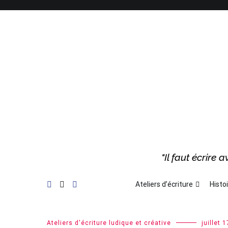
Aller
au
contenu
"Il faut écrire
Ateliers d’écriture
Histoi
Blog
Ateliers d'écriture ludique et créative
juillet 