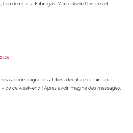
e, loin de nous à Fabregas. Merci Gisèle Daspres et
 2026
hème a accompagné les ateliers d’écriture de juin, un
au » de ce week-end ! Après avoir imaginé des messages,