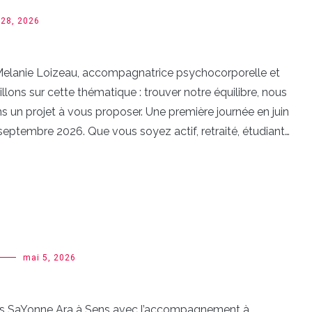
 28, 2026
, Melanie Loizeau, accompagnatrice psychocorporelle et
lons sur cette thématique : trouver notre équilibre, nous
s un projet à vous proposer. Une première journée en juin
septembre 2026. Que vous soyez actif, retraité, étudiant…
mai 5, 2026
rnées SaYonne Ara à Sens avec l’accompagnement à