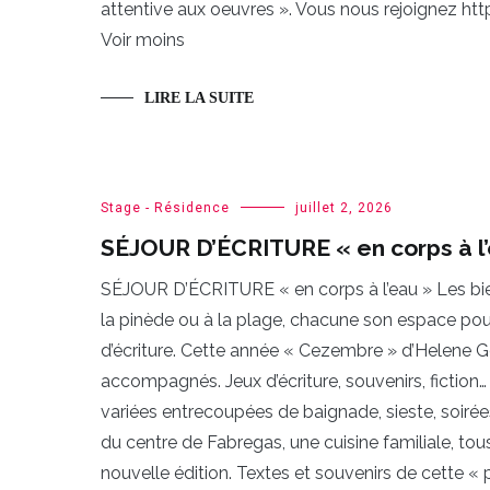
attentive aux oeuvres ». Vous nous rejoignez h
Voir moins
LIRE LA SUITE
Stage - Résidence
juillet 2, 2026
SÉJOUR D’ÉCRITURE « en corps à l
SÉJOUR D’ÉCRITURE « en corps à l’eau » Les bien
la pinède ou à la plage, chacune son espace pour 
d’écriture. Cette année « Cezembre » d’Helene G
accompagnés. Jeux d’écriture, souvenirs, fiction…
variées entrecoupées de baignade, sieste, soirée
du centre de Fabregas, une cuisine familiale, t
nouvelle édition. Textes et souvenirs de cette 