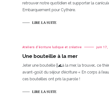
retrouver notre quotidien et supporter la canicul
Embarquement pour Cythère.
LIRE LA SUITE
Ateliers d'écriture ludique et créative
juin 17,
Une bouteille à la mer
Jeter une bouteille 🍾🌊à la mer, la trouver… ce t
avant-goût du séjour d’écriture « En corps à l’e
ces bouteilles ont pris la parole !
LIRE LA SUITE