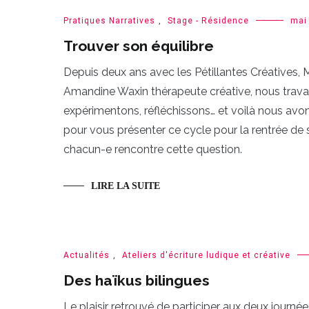
Pratiques Narratives
,
Stage - Résidence
mai
Trouver son équilibre
Depuis deux ans avec les Pétillantes Créatives
Amandine Waxin thérapeute créative, nous travail
expérimentons, réfléchissons… et voilà nous avon
pour vous présenter ce cycle pour la rentrée de 
chacun-e rencontre cette question.
LIRE LA SUITE
Actualités
,
Ateliers d'écriture ludique et créative
Des haïkus bilingues
Le plaisir retrouvé de participer aux deux jou