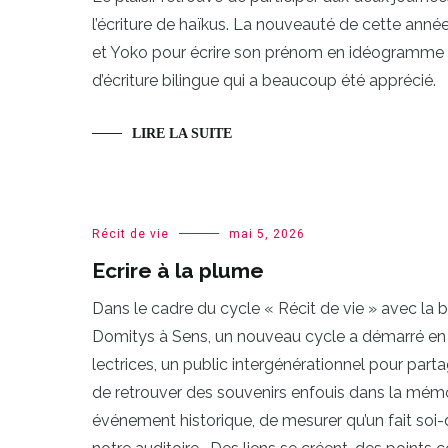
l’écriture de haïkus. La nouveauté de cette année,
et Yoko pour écrire son prénom en idéogramme vo
d’écriture bilingue qui a beaucoup été apprécié.
LIRE LA SUITE
Récit de vie
mai 5, 2026
Ecrire à la plume
Dans le cadre du cycle « Récit de vie » avec la 
Domitys à Sens, un nouveau cycle a démarré en
lectrices, un public intergénérationnel pour partag
de retrouver des souvenirs enfouis dans la mémoi
événement historique, de mesurer qu’un fait soi-