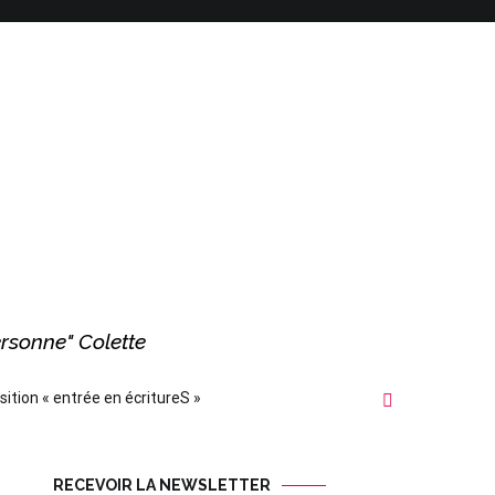
ersonne" Colette
sition « entrée en écritureS »
RECEVOIR LA NEWSLETTER