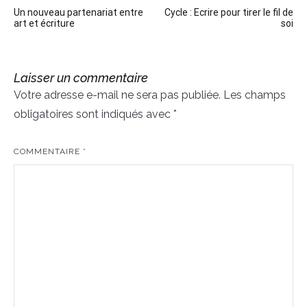
Navigation
Un nouveau partenariat entre
Cycle : Ecrire pour tirer le fil de
de
art et écriture
soi
l’article
Laisser un commentaire
Votre adresse e-mail ne sera pas publiée.
Les champs
obligatoires sont indiqués avec
*
COMMENTAIRE
*