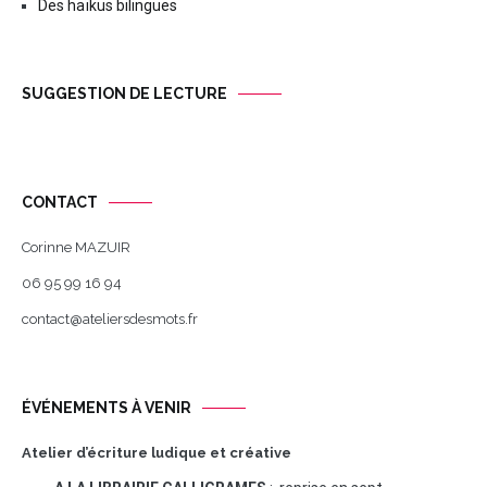
Des haïkus bilingues
SUGGESTION DE LECTURE
CONTACT
Corinne MAZUIR
06 95 99 16 94
contact@ateliersdesmots.fr
ÉVÉNEMENTS À VENIR
Atelier d’écriture ludique et créative