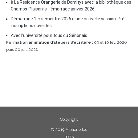
à La Résidence Orangerie de Domitys avec la bibliothèque des
Champs-Plaisants : lémarrage janvier 2026.
Démarrage 1er semestre 2026 d’une nouvelle session. Pré-
inscriptions ouvertes.
Avec l’université pour tous du Sénonais.
Formation animation d’ateliers d’écriture :
09 et 10 fév. 2026
puis 06 juil. 2026
Copyright
©
2019 Ateliers des
mots