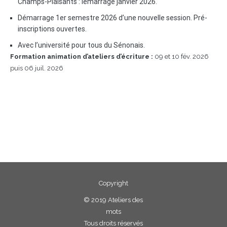
Champs-Plaisants : lémarrage janvier 2026.
Démarrage 1er semestre 2026 d’une nouvelle session. Pré-
inscriptions ouvertes.
Avec l’université pour tous du Sénonais.
Formation animation d’ateliers d’écriture :
09 et 10 fév. 2026
puis 06 juil. 2026
Copyright
©
2019 Ateliers des
mots
Tous droits réservés