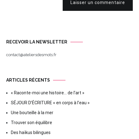
Laisser un commentaire
RECEVOIR LA NEWSLETTER
contact@ateliersdesmots.fr
ARTICLES RÉCENTS
« Raconte-moi une histoire… de l’art »
SÉJOUR D’ÉCRITURE « en corps à l’eau »
Une bouteille à la mer
Trouver son équilibre
Des haïkus bilingues