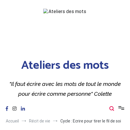
Aller
au
contenu
Ateliers des mots
"Il faut écrire avec les mots de tout le monde
pour écrire comme personne" Colette
Accueil
Récit de vie
Cycle : Ecrire pour tirer le fil de soi