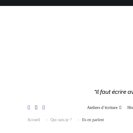
"Il faut écrire
Ateliers d’écriture
His
Accueil
Qui suis-je ?
Ils en parlent