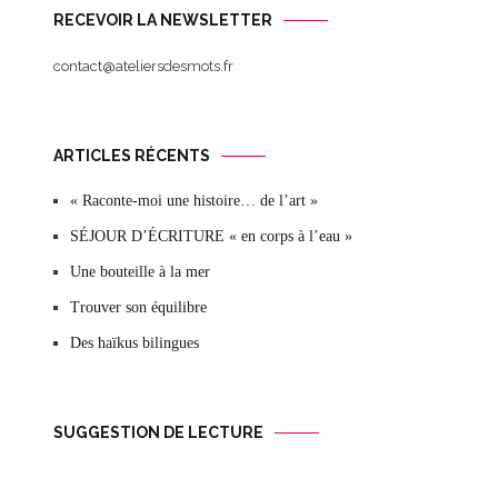
RECEVOIR LA NEWSLETTER
contact@ateliersdesmots.fr
ARTICLES RÉCENTS
« Raconte-moi une histoire… de l’art »
SÉJOUR D’ÉCRITURE « en corps à l’eau »
Une bouteille à la mer
Trouver son équilibre
Des haïkus bilingues
SUGGESTION DE LECTURE