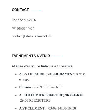
CONTACT
Corinne MAZUIR
06 95 99 16 94
contact@ateliersdesmots.fr
ÉVÉNEMENTS À VENIR
Atelier d’écriture ludique et créative
A LA LIBRAIRIE CALLIGRAMES
: reprise
en sept.
En visio
: 29-09 18h15-20h15
A COLLEMIERS (BAROUF) 9h30-16h30
:
29-06 REECRITURE
A ST-CLEMENT
: 03-09 14h30-16h30