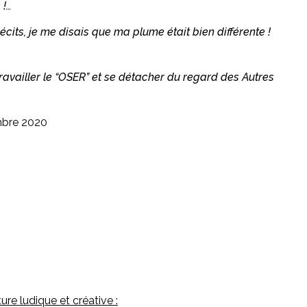
 !…
récits, je me disais que ma plume était bien différente !
travailler le “OSER” et se détacher du regard des Autres
bre 2020
ure ludique et créative :