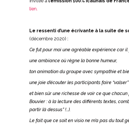
Invitée à
l’émission 100% icaunais de Franc
lien.
Le ressenti d’une écrivante à la suite de s
(décembre 2020) :
Ce fut pour moi une agréable expérience car il y
une ambiance où règne la bonne humeur,
ton animation du groupe avec sympathie et bie
une joie d’écouter les participants faire “valser”
et bien sûr une richesse de voir ce que chacun p
Bouvier : à la lecture des différents textes, comb
partir là dessus” !…).
Le fait que ce soit en visio ne m’a pas du tout g