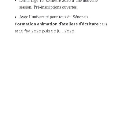
Démarrage 1er semestre 2026 d’une nouvelle
session. Pré-inscriptions ouvertes.
Avec l’université pour tous du Sénonais.
Formation animation d’ateliers d’écriture :
09
et 10 fév. 2026 puis 06 juil. 2026