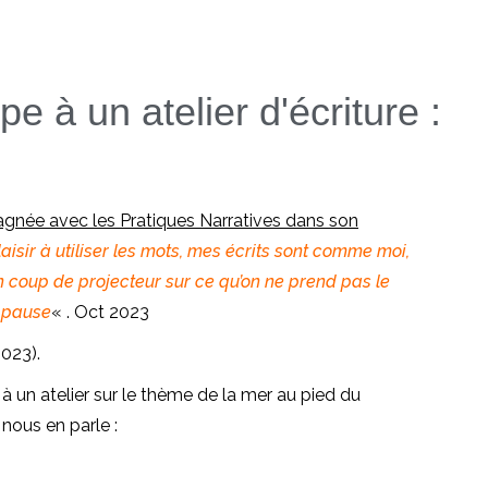
pe à un atelier d'écriture :
née avec les Pratiques Narratives dans son
laisir à utiliser les mots, mes écrits sont comme moi,
 coup de projecteur sur ce qu’on ne prend pas le
e pause
« . Oct 2023
023).
 à un atelier sur le thème de la mer au pied du
nous en parle :