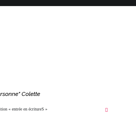
ersonne" Colette
tion « entrée en écritureS »