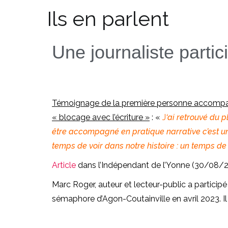
Ils en parlent
Une journaliste partici
Témoignage de la première personne accompag
« blocage avec l’écriture »
: «
J
‘ai retrouvé du p
être accompagné en pratique narrative c’est un
temps de voir dans notre histoire : un temps d
Article
dans l’Indépendant de l’Yonne (30/08/2
Marc Roger, auteur et lecteur-public a participé
sémaphore d’Agon-Coutainville en avril 2023. Il 