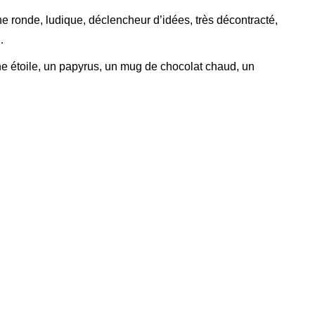
 ronde, ludique, déclencheur d’idées, très décontracté,
…
n, une étoile, un papyrus, un mug de chocolat chaud, un