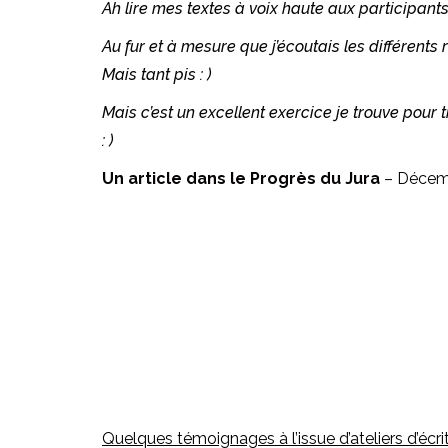
Ah lire mes textes à voix haute aux participants
Au fur et à mesure que j’écoutais les différents 
Mais tant pis : )
Mais c’est un excellent exercice je trouve pour 
: )
Un article dans le Progrès du Jura
– Décem
Quelques témoignages à l’issue d’ateliers d’écrit