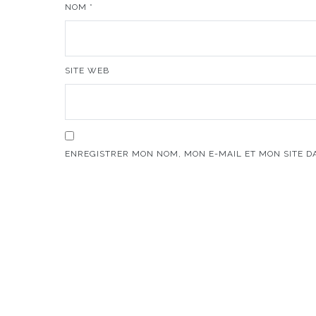
NOM
*
SITE WEB
ENREGISTRER MON NOM, MON E-MAIL ET MON SITE 