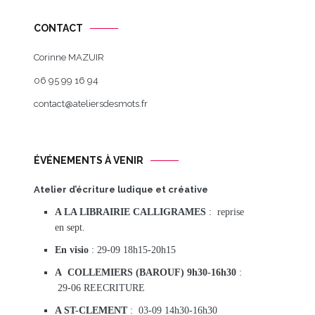
CONTACT
Corinne MAZUIR
06 95 99 16 94
contact@ateliersdesmots.fr
ÉVÉNEMENTS À VENIR
Atelier d’écriture ludique et créative
A LA LIBRAIRIE CALLIGRAMES
: reprise
en sept.
En visio
: 29-09 18h15-20h15
A COLLEMIERS (BAROUF) 9h30-16h30
:
29-06 REECRITURE
A ST-CLEMENT
: 03-09 14h30-16h30