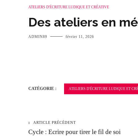
ATELIERS D'ÉCRITURE LUDIQUE ET CRÉATIVE
Des ateliers en mé
ADMIN89
février 11, 2026
CATÉGORIE :
ATELIERS D'ÉCRITURE LUDIQUE ET CR
ARTICLE PRÉCÉDENT
Navigation
Cycle : Ecrire pour tirer le fil de soi