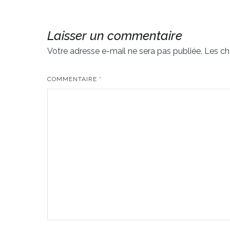
de
l’article
Laisser un commentaire
Votre adresse e-mail ne sera pas publiée.
Les ch
COMMENTAIRE
*