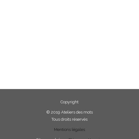
Copyright
©
2019 Ateliers des mots
Tous droits réservés
Mentions légales