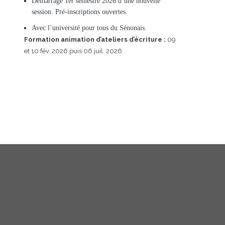
Démarrage 1er semestre 2026 d’une nouvelle
session. Pré-inscriptions ouvertes.
Avec l’université pour tous du Sénonais.
Formation animation d’ateliers d’écriture :
09
et 10 fév. 2026 puis 06 juil. 2026