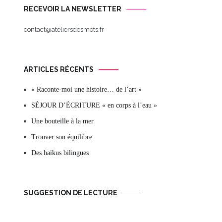
RECEVOIR LA NEWSLETTER
contact@ateliersdesmots.fr
ARTICLES RÉCENTS
« Raconte-moi une histoire… de l’art »
SÉJOUR D’ÉCRITURE « en corps à l’eau »
Une bouteille à la mer
Trouver son équilibre
Des haïkus bilingues
SUGGESTION DE LECTURE