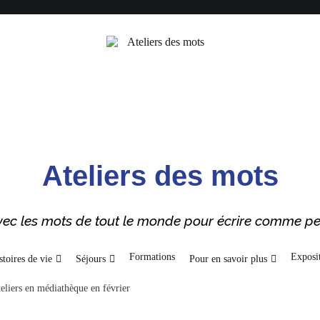
Ateliers des mots
 avec les mots de tout le monde pour écrire comme p
Formations
Exposit
stoires de vie
Séjours
Pour en savoir plus
teliers en médiathèque en février