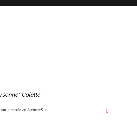
ersonne" Colette
ion « entrée en écritureS »