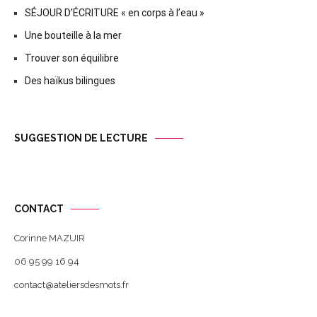
SÉJOUR D’ÉCRITURE « en corps à l’eau »
Une bouteille à la mer
Trouver son équilibre
Des haïkus bilingues
SUGGESTION DE LECTURE
CONTACT
Corinne MAZUIR
06 95 99 16 94
contact@ateliersdesmots.fr