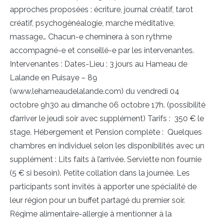
approches proposées : écriture, journal créatif, tarot
créatif, psychogénéalogie, marche méditative,
massage… Chacun-e cheminera à son rythme
accompagné-e et conseillé-e par les intervenantes.
Intervenantes : Dates-Lieu : 3 jours au Hameau de
Lalande en Puisaye – 89
(www.lehameaudelalande.com) du vendredi 04
octobre 9h30 au dimanche 06 octobre 17h. (possibilité
d’arriver le jeudi soir avec supplément) Tarifs : 350 € le
stage. Hébergement et Pension complète : Quelques
chambres en individuel selon les disponibilités avec un
supplément : Lits faits à l’arrivée. Serviette non fournie
(5 € si besoin). Petite collation dans la journée. Les
participants sont invités à apporter une spécialité de
leur région pour un buffet partagé du premier soir.
Régime alimentaire-allergie à mentionner à la