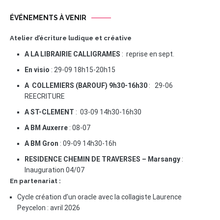
ÉVÉNEMENTS À VENIR
Atelier d’écriture ludique et créative
A LA LIBRAIRIE CALLIGRAMES
: reprise en sept.
En visio
: 29-09 18h15-20h15
A COLLEMIERS (BAROUF) 9h30-16h30
: 29-06
REECRITURE
A ST-CLEMENT
: 03-09 14h30-16h30
A BM Auxerre
: 08-07
A BM Gron
: 09-09 14h30-16h
RESIDENCE CHEMIN DE TRAVERSES – Marsangy
:
Inauguration 04/07
En partenariat :
Cycle création d’un oracle avec la collagiste Laurence
Peycelon : avril 2026