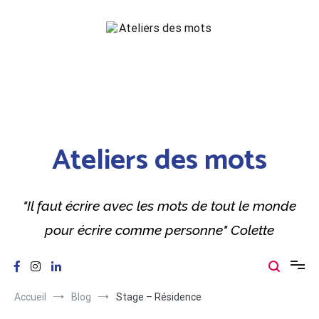
Aller
au
contenu
Ateliers des mots
"Il faut écrire avec les mots de tout le monde
pour écrire comme personne" Colette
Accueil
Blog
Stage – Résidence