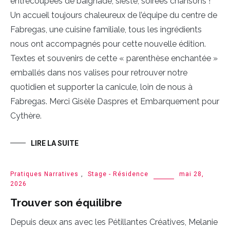
entrecoupées de baignade, sieste, soirées chansons !
Un accueil toujours chaleureux de l’équipe du centre de
Fabregas, une cuisine familiale, tous les ingrédients
nous ont accompagnés pour cette nouvelle édition.
Textes et souvenirs de cette « parenthèse enchantée »
emballés dans nos valises pour retrouver notre
quotidien et supporter la canicule, loin de nous à
Fabregas. Merci Gisèle Daspres et Embarquement pour
Cythère.
LIRE LA SUITE
Pratiques Narratives
,
Stage - Résidence
mai 28,
2026
Trouver son équilibre
Depuis deux ans avec les Pétillantes Créatives, Melanie