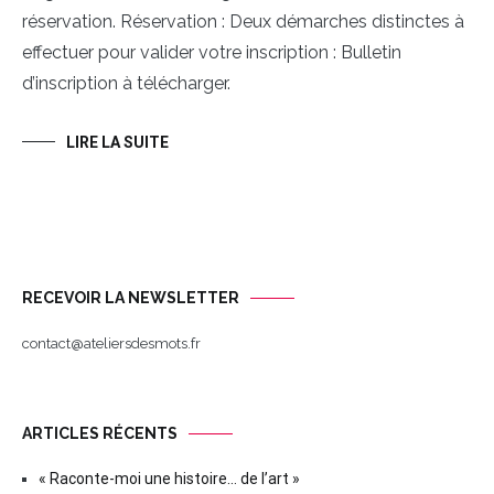
réservation. Réservation : Deux démarches distinctes à
effectuer pour valider votre inscription : Bulletin
d’inscription à télécharger.
LIRE LA SUITE
RECEVOIR LA NEWSLETTER
contact@ateliersdesmots.fr
ARTICLES RÉCENTS
« Raconte-moi une histoire… de l’art »