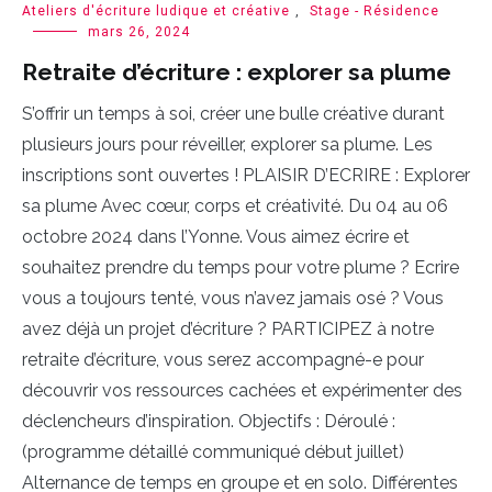
Ateliers d'écriture ludique et créative
,
Stage - Résidence
mars 26, 2024
Retraite d’écriture : explorer sa plume
S’offrir un temps à soi, créer une bulle créative durant
plusieurs jours pour réveiller, explorer sa plume. Les
inscriptions sont ouvertes ! PLAISIR D’ECRIRE : Explorer
sa plume Avec cœur, corps et créativité. Du 04 au 06
octobre 2024 dans l’Yonne. Vous aimez écrire et
souhaitez prendre du temps pour votre plume ? Ecrire
vous a toujours tenté, vous n’avez jamais osé ? Vous
avez déjà un projet d’écriture ? PARTICIPEZ à notre
retraite d’écriture, vous serez accompagné-e pour
découvrir vos ressources cachées et expérimenter des
déclencheurs d’inspiration. Objectifs : Déroulé :
(programme détaillé communiqué début juillet)
Alternance de temps en groupe et en solo. Différentes