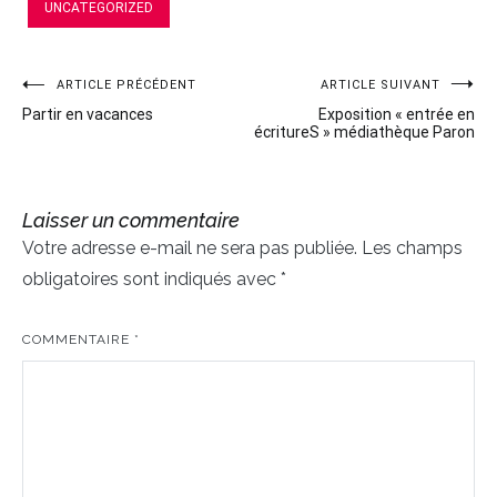
UNCATEGORIZED
ARTICLE PRÉCÉDENT
ARTICLE SUIVANT
Navigation
Partir en vacances
Exposition « entrée en
de
écritureS » médiathèque Paron
l’article
Laisser un commentaire
Votre adresse e-mail ne sera pas publiée.
Les champs
obligatoires sont indiqués avec
*
COMMENTAIRE
*