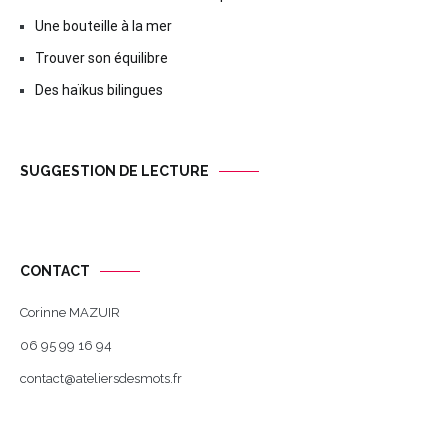
Une bouteille à la mer
Trouver son équilibre
Des haïkus bilingues
SUGGESTION DE LECTURE
CONTACT
Corinne MAZUIR
06 95 99 16 94
contact@ateliersdesmots.fr