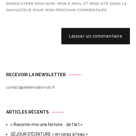
ENREGISTRER MON NOM, MON E-MAIL ET MON SITE DANS LE
NAVIGATEUR POUR MON PROCHAIN COMMENTAIRE.
Laisser un commentaire
RECEVOIR LA NEWSLETTER
contact@ateliersdesmots.fr
ARTICLES RÉCENTS
« Raconte-moi une histoire… de l’art »
SÉJOUR D’ÉCRITURE « en corps à l’eau »