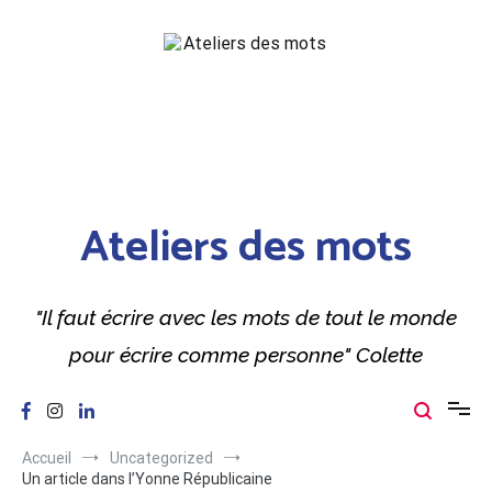
Aller
au
contenu
Ateliers des mots
"Il faut écrire avec les mots de tout le monde
pour écrire comme personne" Colette
Accueil
Uncategorized
Un article dans l’Yonne Républicaine