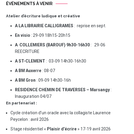
ÉVÉNEMENTS À VENIR
Atelier d’écriture ludique et créative
A LA LIBRAIRIE CALLIGRAMES
: reprise en sept.
En visio
: 29-09 18h15-20h15
A COLLEMIERS (BAROUF) 9h30-16h30
: 29-06
REECRITURE
A ST-CLEMENT
: 03-09 14h30-16h30
A BM Auxerre
: 08-07
A BM Gron
: 09-09 14h30-16h
RESIDENCE CHEMIN DE TRAVERSES – Marsangy
:
Inauguration 04/07
En partenariat :
Cycle création d’un oracle avec la collagiste Laurence
Peycelon : avril 2026
Stage résidentiel «
Plaisir d’écrire
» 17-19 avril 2026