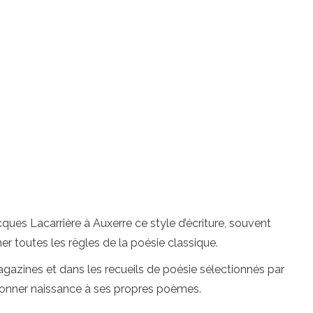
cques Lacarrière à Auxerre ce style d’écriture, souvent
cher toutes les règles de la poésie classique.
gazines et dans les recueils de poésie sélectionnés par
 donner naissance à ses propres poèmes.