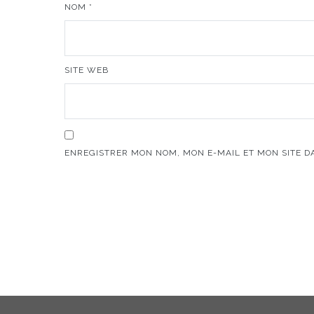
NOM
*
SITE WEB
ENREGISTRER MON NOM, MON E-MAIL ET MON SITE 