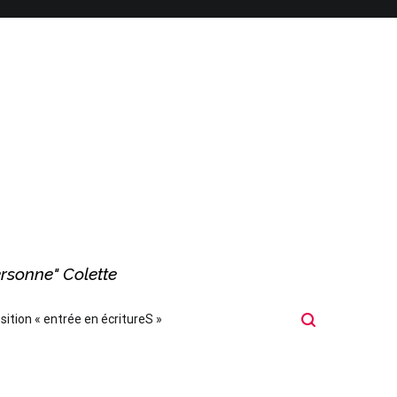
ersonne" Colette
sition « entrée en écritureS »