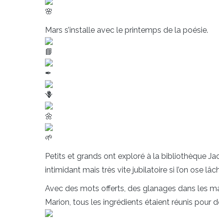
Mars s’installe avec le printemps de la poésie.
Petits et grands ont exploré à la bibliothèque Ja
intimidant mais très vite jubilatoire si l’on ose lâ
Avec
des mots offerts, des glanages dans les ma
Marion, tous les ingrédients étaient réunis pour