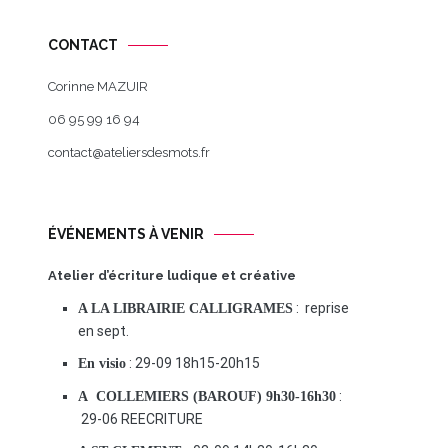
CONTACT
Corinne MAZUIR
06 95 99 16 94
contact@ateliersdesmots.fr
ÉVÉNEMENTS À VENIR
Atelier d’écriture ludique et créative
: reprise
A LA LIBRAIRIE CALLIGRAMES
en sept.
: 29-09 18h15-20h15
En visio
:
A COLLEMIERS (BAROUF) 9h30-16h30
29-06 REECRITURE