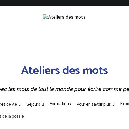
Ateliers des mots
 avec les mots de tout le monde pour écrire comme p
Formations
Expo
res de vie
Séjours
Pour en savoir plus
s de la poésie