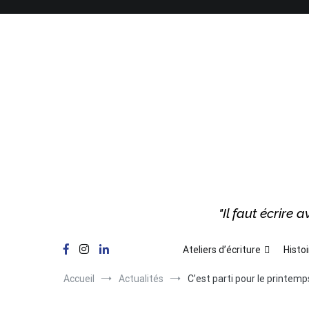
Aller
au
contenu
"Il faut écrire
Ateliers d’écriture
Histoi
Accueil
Actualités
C’est parti pour le printemp