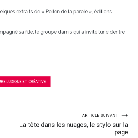
u quelques extraits de « Pollen de la parole », éditions
gné sa fille, le groupe d’amis qui a invité l’une d’entre
URE LUDIQUE ET CRÉATIVE
ARTICLE SUIVANT
La tête dans les nuages, le stylo sur la
page