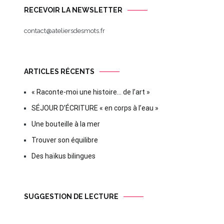
RECEVOIR LA NEWSLETTER
contact@ateliersdesmots.fr
ARTICLES RÉCENTS
« Raconte-moi une histoire… de l’art »
SÉJOUR D’ÉCRITURE « en corps à l’eau »
Une bouteille à la mer
Trouver son équilibre
Des haïkus bilingues
SUGGESTION DE LECTURE