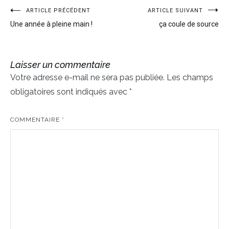
ARTICLE PRÉCÉDENT
ARTICLE SUIVANT
Navigation
Une année à pleine main !
ça coule de source
de
l’article
Laisser un commentaire
Votre adresse e-mail ne sera pas publiée.
Les champs
obligatoires sont indiqués avec
*
COMMENTAIRE
*