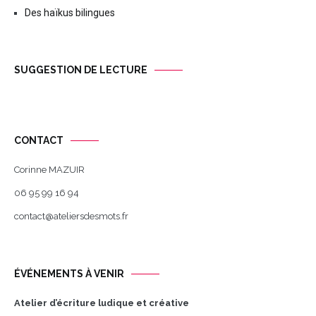
Des haïkus bilingues
SUGGESTION DE LECTURE
CONTACT
Corinne MAZUIR
06 95 99 16 94
contact@ateliersdesmots.fr
ÉVÉNEMENTS À VENIR
Atelier d’écriture ludique et créative