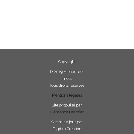
Copyright
©
2019 Ateliers des
mots
Tous droits réservés
Mentions légales
Site propulsé par
Clémence Hermier
Site mis à jour par
Digibro Creation