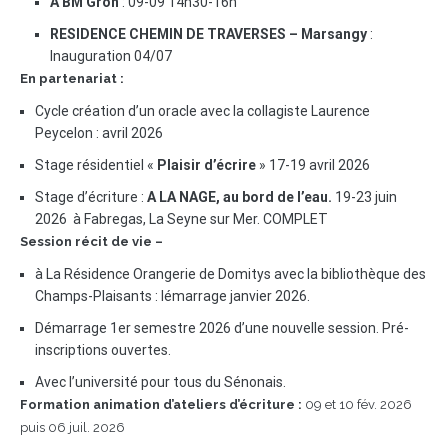
A BM Gron
: 09-09 14h30-16h
RESIDENCE CHEMIN DE TRAVERSES – Marsangy
:
Inauguration 04/07
En partenariat :
Cycle création d’un oracle avec la collagiste Laurence
Peycelon : avril 2026
Stage résidentiel «
Plaisir d’écrire
» 17-19 avril 2026
Stage d’écriture :
A LA NAGE, au bord de l’eau.
19-23 juin
2026 à Fabregas, La Seyne sur Mer. COMPLET
Session récit de vie –
à La Résidence Orangerie de Domitys avec la bibliothèque des
Champs-Plaisants : lémarrage janvier 2026.
Démarrage 1er semestre 2026 d’une nouvelle session. Pré-
inscriptions ouvertes.
Avec l’université pour tous du Sénonais.
Formation animation d’ateliers d’écriture :
09 et 10 fév. 2026
puis 06 juil. 2026