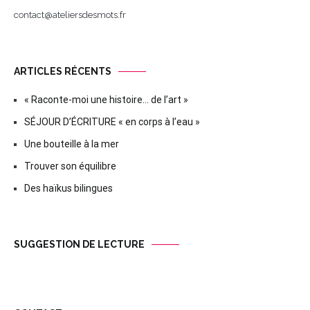
contact@ateliersdesmots.fr
ARTICLES RÉCENTS
« Raconte-moi une histoire… de l’art »
SÉJOUR D’ÉCRITURE « en corps à l’eau »
Une bouteille à la mer
Trouver son équilibre
Des haïkus bilingues
SUGGESTION DE LECTURE