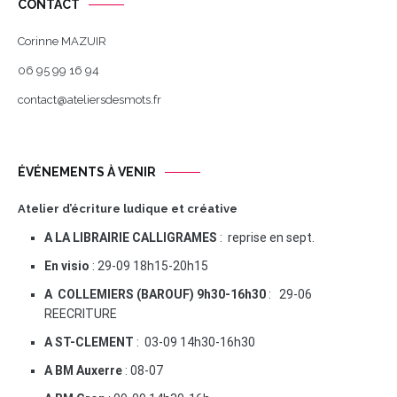
CONTACT
Corinne MAZUIR
06 95 99 16 94
contact@ateliersdesmots.fr
ÉVÉNEMENTS À VENIR
Atelier d’écriture ludique et créative
A LA LIBRAIRIE CALLIGRAMES
: reprise en sept.
En visio
: 29-09 18h15-20h15
A COLLEMIERS (BAROUF) 9h30-16h30
: 29-06
REECRITURE
A ST-CLEMENT
: 03-09 14h30-16h30
A BM Auxerre
: 08-07