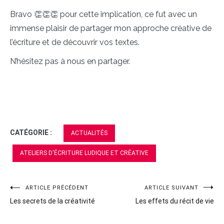
Bravo 👏👏👏 pour cette implication, ce fut avec un
immense plaisir de partager mon approche créative de
l’écriture et de découvrir vos textes.
N’hésitez pas à nous en partager.
CATÉGORIE :
ACTUALITÉS
ATELIERS D'ÉCRITURE LUDIQUE ET CRÉATIVE
ARTICLE PRÉCÉDENT
ARTICLE SUIVANT
Navigation
Les secrets de la créativité
Les effets du récit de vie
de