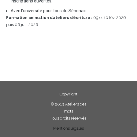
inscriptions ouvertes.
Avec l’université pour tous du Sénonais.
Formation animation d’ateliers d’écriture :
09 et 10 fév. 2026
puis 06 juil. 2026
Copyright
©
2019 Ateliers des
mots
Tous droits réservés
Mentions légales