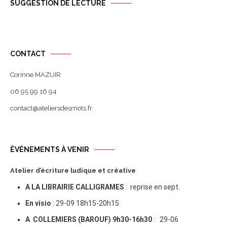
SUGGESTION DE LECTURE
CONTACT
Corinne MAZUIR
06 95 99 16 94
contact@ateliersdesmots.fr
ÉVÉNEMENTS À VENIR
Atelier d’écriture ludique et créative
A LA LIBRAIRIE CALLIGRAMES
: reprise en sept.
En visio
: 29-09 18h15-20h15
A COLLEMIERS (BAROUF) 9h30-16h30
: 29-06