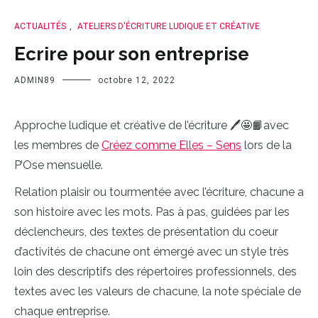
ACTUALITÉS
,
ATELIERS D'ÉCRITURE LUDIQUE ET CRÉATIVE
Ecrire pour son entreprise
ADMIN89
octobre 12, 2022
Approche ludique et créative de l’écriture 🖊🤩📙avec
les membres de
Créez comme Elles – Sens
lors de la
P’Ose mensuelle.
Relation plaisir ou tourmentée avec l’écriture, chacune a
son histoire avec les mots. Pas à pas, guidées par les
déclencheurs, des textes de présentation du coeur
d’activités de chacune ont émergé avec un style très
loin des descriptifs des répertoires professionnels, des
textes avec les valeurs de chacune, la note spéciale de
chaque entreprise.