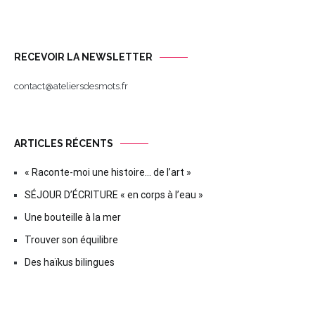
RECEVOIR LA NEWSLETTER
contact@ateliersdesmots.fr
ARTICLES RÉCENTS
« Raconte-moi une histoire… de l’art »
SÉJOUR D’ÉCRITURE « en corps à l’eau »
Une bouteille à la mer
Trouver son équilibre
Des haïkus bilingues