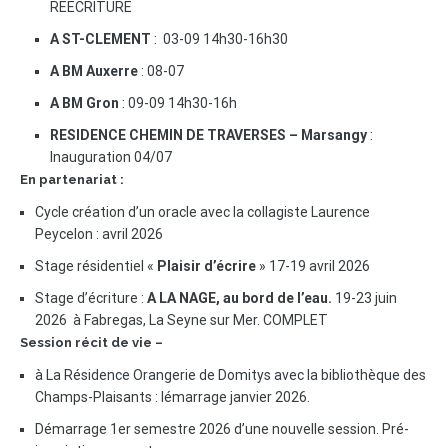
REECRITURE
A ST-CLEMENT
: 03-09 14h30-16h30
A BM Auxerre
: 08-07
A BM Gron
: 09-09 14h30-16h
RESIDENCE CHEMIN DE TRAVERSES – Marsangy
:
Inauguration 04/07
En partenariat :
Cycle création d’un oracle avec la collagiste Laurence
Peycelon : avril 2026
Stage résidentiel «
Plaisir d’écrire
» 17-19 avril 2026
Stage d’écriture :
A LA NAGE, au bord de l’eau.
19-23 juin
2026 à Fabregas, La Seyne sur Mer. COMPLET
Session récit de vie –
à La Résidence Orangerie de Domitys avec la bibliothèque des
Champs-Plaisants : lémarrage janvier 2026.
Démarrage 1er semestre 2026 d’une nouvelle session. Pré-