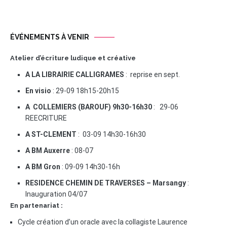
ÉVÉNEMENTS À VENIR
Atelier d’écriture ludique et créative
A LA LIBRAIRIE CALLIGRAMES
: reprise en sept.
En visio
: 29-09 18h15-20h15
A COLLEMIERS (BAROUF) 9h30-16h30
: 29-06
REECRITURE
A ST-CLEMENT
: 03-09 14h30-16h30
A BM Auxerre
: 08-07
A BM Gron
: 09-09 14h30-16h
RESIDENCE CHEMIN DE TRAVERSES – Marsangy
:
Inauguration 04/07
En partenariat :
Cycle création d’un oracle avec la collagiste Laurence