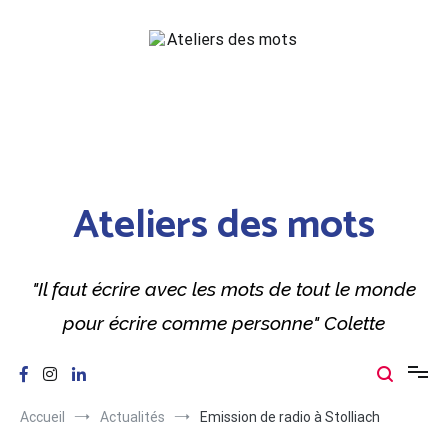
Aller
au
contenu
Ateliers des mots
"Il faut écrire avec les mots de tout le monde
pour écrire comme personne" Colette
Accueil
Actualités
Emission de radio à Stolliach