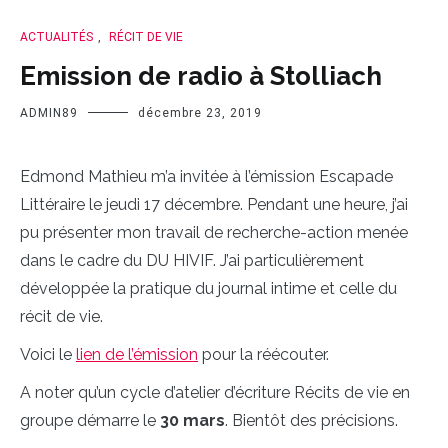
ACTUALITÉS
,
RÉCIT DE VIE
Emission de radio à Stolliach
ADMIN89
décembre 23, 2019
Edmond Mathieu m’a invitée à l’émission Escapade
Littéraire le jeudi 17 décembre. Pendant une heure, j’ai
pu présenter mon travail de recherche-action menée
dans le cadre du DU HIVIF. J’ai particulièrement
développée la pratique du journal intime et celle du
récit de vie.
Voici le
lien de l’émission
pour la réécouter.
A noter qu’un cycle d’atelier d’écriture Récits de vie en
groupe démarre le
30 mars
. Bientôt des précisions.