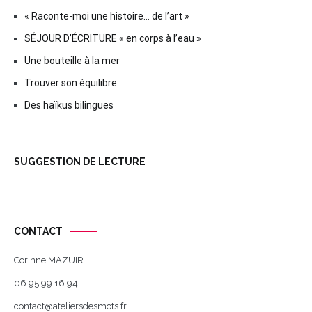
« Raconte-moi une histoire… de l’art »
SÉJOUR D’ÉCRITURE « en corps à l’eau »
Une bouteille à la mer
Trouver son équilibre
Des haïkus bilingues
SUGGESTION DE LECTURE
CONTACT
Corinne MAZUIR
06 95 99 16 94
contact@ateliersdesmots.fr