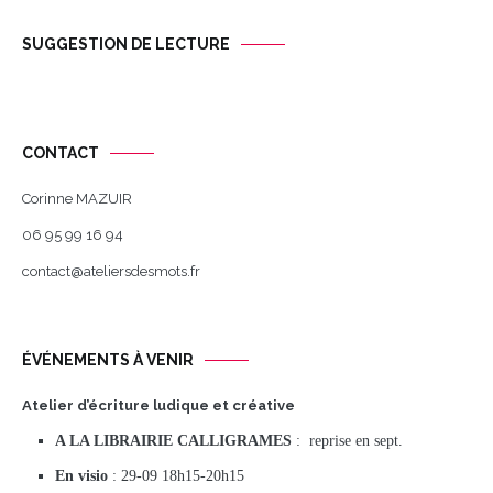
SUGGESTION DE LECTURE
CONTACT
Corinne MAZUIR
06 95 99 16 94
contact@ateliersdesmots.fr
ÉVÉNEMENTS À VENIR
Atelier d’écriture ludique et créative
A LA LIBRAIRIE CALLIGRAMES
: reprise en sept.
En visio
: 29-09 18h15-20h15