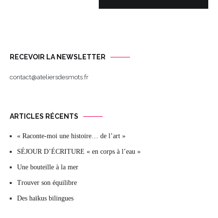
RECEVOIR LA NEWSLETTER
contact@ateliersdesmots.fr
ARTICLES RÉCENTS
« Raconte-moi une histoire… de l’art »
SÉJOUR D’ÉCRITURE « en corps à l’eau »
Une bouteille à la mer
Trouver son équilibre
Des haïkus bilingues