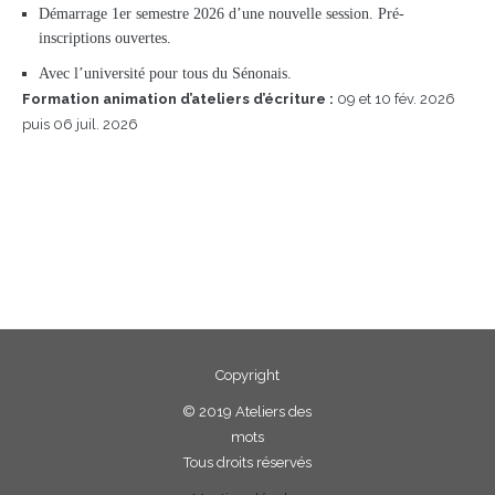
Démarrage 1er semestre 2026 d’une nouvelle session. Pré-
inscriptions ouvertes.
Avec l’université pour tous du Sénonais.
Formation animation d’ateliers d’écriture :
09 et 10 fév. 2026
puis 06 juil. 2026
Copyright
©
2019 Ateliers des
mots
Tous droits réservés