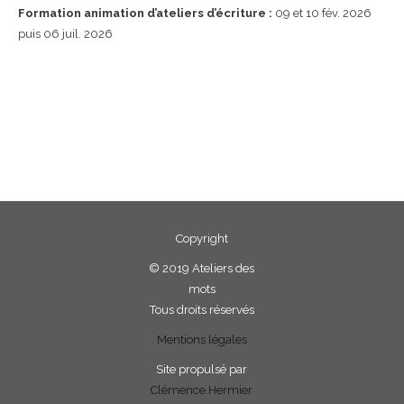
Formation animation d’ateliers d’écriture :
09 et 10 fév. 2026
puis 06 juil. 2026
Copyright
©
2019 Ateliers des
mots
Tous droits réservés
Mentions légales
Site propulsé par
Clémence Hermier