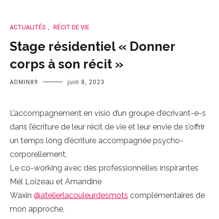
ACTUALITÉS
,
RÉCIT DE VIE
Stage résidentiel « Donner
corps à son récit »
ADMIN89
juin 8, 2023
L’accompagnement en visio d’un groupe d’écrivant-e-s
dans l’écriture de leur récit de vie et leur envie de s’offrir
un temps long d’écriture accompagnée psycho-
corporellement,
Le co-working avec des professionnelles inspirantes
Mél Loizeau et Amandine
Waxin
@atelierlacouleurdesmots
complémentaires de
mon approche,