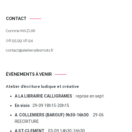
CONTACT
Corinne MAZUIR
06 95 99 16 94
contact@ateliersdesmots.fr
ÉVÉNEMENTS À VENIR
Atelier d’écriture ludique et créative
A LA LIBRAIRIE CALLIGRAMES
: reprise en sept.
En visio
: 29-09 18h15-20h15
A COLLEMIERS (BAROUF) 9h30-16h30
: 29-06
REECRITURE
A ST-CLEMENT
: 03-09 14h30-16h30