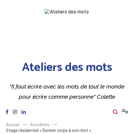
Aller
au
contenu
Ateliers des mots
"Il faut écrire avec les mots de tout le monde
pour écrire comme personne" Colette
Accueil
Actualités
Stage résidentiel « Donner corps à son récit »