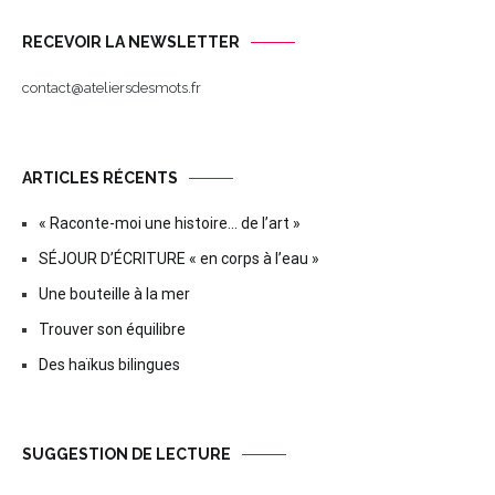
RECEVOIR LA NEWSLETTER
contact@ateliersdesmots.fr
ARTICLES RÉCENTS
« Raconte-moi une histoire… de l’art »
SÉJOUR D’ÉCRITURE « en corps à l’eau »
Une bouteille à la mer
Trouver son équilibre
Des haïkus bilingues
SUGGESTION DE LECTURE