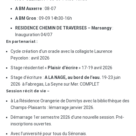
A BM Auxerre
: 08-07
A BM Gron
: 09-09 14h30-16h
RESIDENCE CHEMIN DE TRAVERSES – Marsangy
:
Inauguration 04/07
En partenariat :
Cycle création d’un oracle avec la collagiste Laurence
Peycelon : avril 2026
Stage résidentiel «
Plaisir d’écrire
» 17-19 avril 2026
Stage d’écriture :
A LA NAGE, au bord de l’eau.
19-23 juin
2026 à Fabregas, La Seyne sur Mer. COMPLET
Session récit de vie –
à La Résidence Orangerie de Domitys avec la bibliothèque des
Champs-Plaisants : lémarrage janvier 2026.
Démarrage 1er semestre 2026 d’une nouvelle session. Pré-
inscriptions ouvertes.
Avec l’université pour tous du Sénonais.