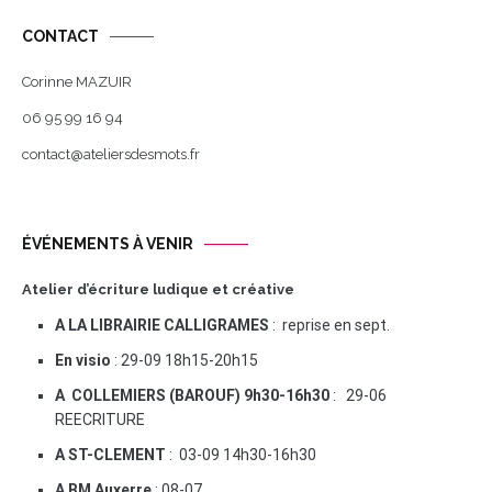
CONTACT
Corinne MAZUIR
06 95 99 16 94
contact@ateliersdesmots.fr
ÉVÉNEMENTS À VENIR
Atelier d’écriture ludique et créative
A LA LIBRAIRIE CALLIGRAMES
: reprise en sept.
En visio
: 29-09 18h15-20h15
A COLLEMIERS (BAROUF) 9h30-16h30
: 29-06
REECRITURE
A ST-CLEMENT
: 03-09 14h30-16h30
A BM Auxerre
: 08-07