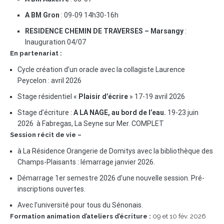
A BM Gron
: 09-09 14h30-16h
RESIDENCE CHEMIN DE TRAVERSES – Marsangy
:
Inauguration 04/07
En partenariat :
Cycle création d’un oracle avec la collagiste Laurence
Peycelon : avril 2026
Stage résidentiel «
Plaisir d’écrire
» 17-19 avril 2026
Stage d’écriture :
A LA NAGE, au bord de l’eau.
19-23 juin
2026 à Fabregas, La Seyne sur Mer. COMPLET
Session récit de vie –
à La Résidence Orangerie de Domitys avec la bibliothèque des
Champs-Plaisants : lémarrage janvier 2026.
Démarrage 1er semestre 2026 d’une nouvelle session. Pré-
inscriptions ouvertes.
Avec l’université pour tous du Sénonais.
Formation animation d’ateliers d’écriture :
09 et 10 fév. 2026