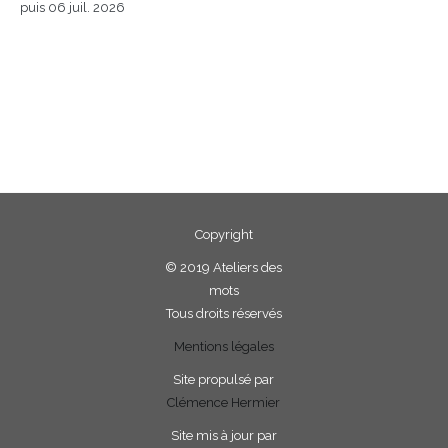
puis 06 juil. 2026
Copyright
©
2019 Ateliers des
mots
Tous droits réservés
Mentions légales
Site propulsé par
Clémence Hermier
Site mis à jour par