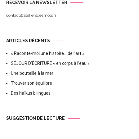
RECEVOIR LA NEWSLETTER
contact@ateliersdesmots.fr
ARTICLES RÉCENTS
« Raconte-moi une histoire… de l’art »
SÉJOUR D’ÉCRITURE « en corps à l’eau »
Une bouteille à la mer
Trouver son équilibre
Des haïkus bilingues
SUGGESTION DE LECTURE