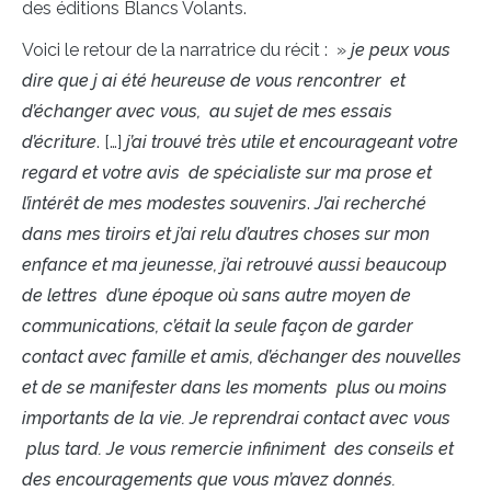
des éditions Blancs Volants.
Voici le retour de la narratrice du récit : »
je peux vous
dire que j ai été heureuse de vous rencontrer et
d’échanger avec vous, au sujet de mes essais
d’écriture
. […]
j’ai trouvé très utile et encourageant votre
regard et votre avis de spécialiste sur ma prose et
l’intérêt de mes modestes souvenirs
.
J’ai recherché
dans mes tiroirs et j’ai relu d’autres choses sur mon
enfance et ma jeunesse, j’ai retrouvé aussi beaucoup
de lettres d’une époque où sans autre moyen de
communications, c’était la seule façon de garder
contact avec famille et amis, d’échanger des nouvelles
et de se manifester dans les moments plus ou moins
importants de la vie. Je reprendrai contact avec vous
plus tard. Je vous remercie infiniment des conseils et
des encouragements que vous m’avez donnés.