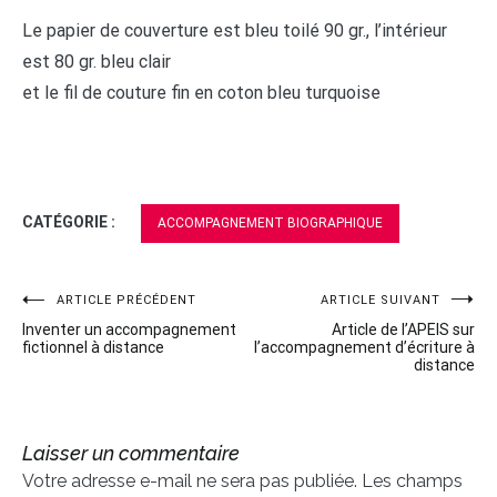
Le papier de couverture est bleu toilé 90 gr., l’intérieur
est 80 gr. bleu clair
et le fil de couture fin en coton bleu turquoise
CATÉGORIE :
ACCOMPAGNEMENT BIOGRAPHIQUE
ARTICLE PRÉCÉDENT
ARTICLE SUIVANT
Navigation
Inventer un accompagnement
Article de l’APEIS sur
de
fictionnel à distance
l’accompagnement d’écriture à
distance
l’article
Laisser un commentaire
Votre adresse e-mail ne sera pas publiée.
Les champs