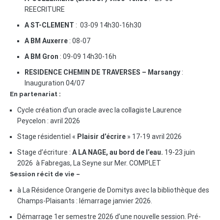
REECRITURE
A ST-CLEMENT
: 03-09 14h30-16h30
A BM Auxerre
: 08-07
A BM Gron
: 09-09 14h30-16h
RESIDENCE CHEMIN DE TRAVERSES – Marsangy
:
Inauguration 04/07
En partenariat :
Cycle création d’un oracle avec la collagiste Laurence
Peycelon : avril 2026
Stage résidentiel «
Plaisir d’écrire
» 17-19 avril 2026
Stage d’écriture :
A LA NAGE, au bord de l’eau.
19-23 juin
2026 à Fabregas, La Seyne sur Mer. COMPLET
Session récit de vie –
à La Résidence Orangerie de Domitys avec la bibliothèque des
Champs-Plaisants : lémarrage janvier 2026.
Démarrage 1er semestre 2026 d’une nouvelle session. Pré-