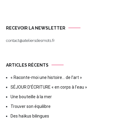
RECEVOIR LA NEWSLETTER
contact@ateliersdesmots.fr
ARTICLES RÉCENTS
« Raconte-moi une histoire… de l’art »
SÉJOUR D’ÉCRITURE « en corps à l’eau »
Une bouteille à la mer
Trouver son équilibre
Des haïkus bilingues