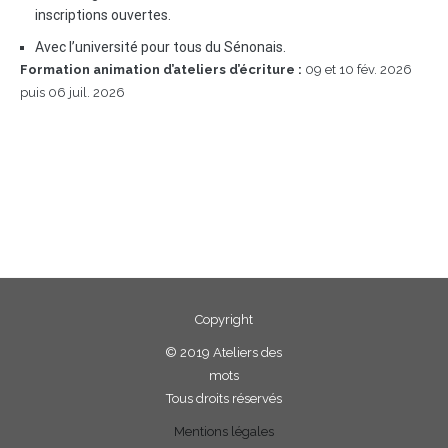
inscriptions ouvertes.
Avec l’université pour tous du Sénonais.
Formation animation d’ateliers d’écriture :
09 et 10 fév. 2026
puis 06 juil. 2026
Copyright
©
2019 Ateliers des
mots
Tous droits réservés
Mentions légales