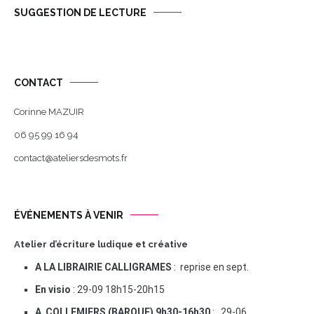
SUGGESTION DE LECTURE
CONTACT
Corinne MAZUIR
06 95 99 16 94
contact@ateliersdesmots.fr
ÉVÉNEMENTS À VENIR
Atelier d’écriture ludique et créative
A LA LIBRAIRIE CALLIGRAMES
: reprise en sept.
En visio
: 29-09 18h15-20h15
A COLLEMIERS (BAROUF) 9h30-16h30
: 29-06