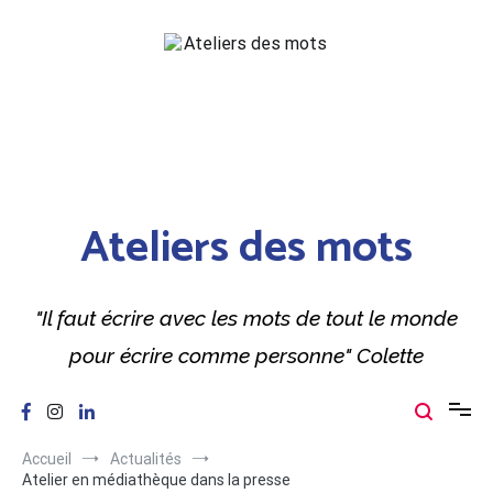
Aller
au
contenu
Ateliers des mots
"Il faut écrire avec les mots de tout le monde
pour écrire comme personne" Colette
Accueil
Actualités
Atelier en médiathèque dans la presse