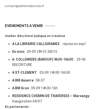
contact@ateliersdesmots.fr
ÉVÉNEMENTS À VENIR
Atelier d’écriture ludique et créative
A LA LIBRAIRIE CALLIGRAMES
: reprise en sept.
En visio
: 29-09 18h15-20h15
A COLLEMIERS (BAROUF) 9h30-16h30
: 29-06
REECRITURE
A ST-CLEMENT
: 03-09 14h30-16h30
A BM Auxerre
: 08-07
A BM Gron
: 09-09 14h30-16h
RESIDENCE CHEMIN DE TRAVERSES – Marsangy
:
Inauguration 04/07
En partenariat :