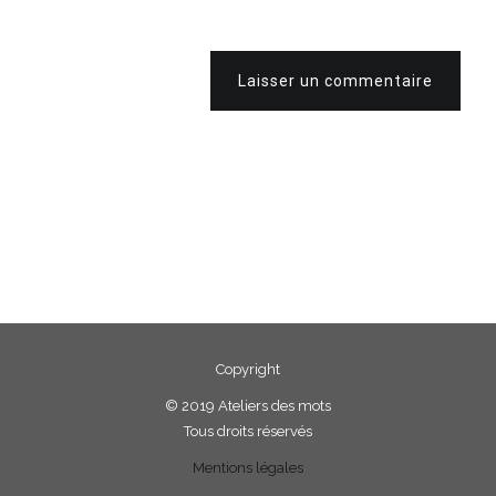
Laisser un commentaire
Copyright
©
2019 Ateliers des mots
Tous droits réservés
Mentions légales