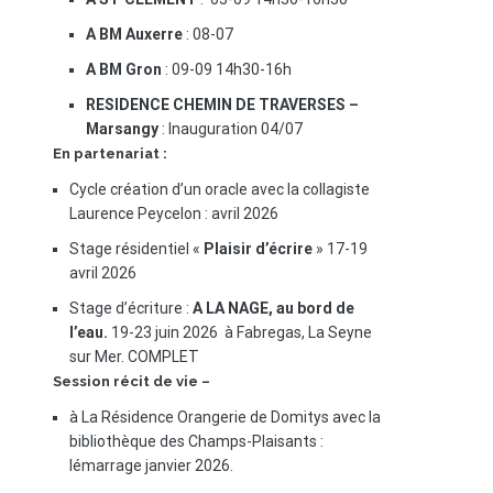
A BM Auxerre
: 08-07
A BM Gron
: 09-09 14h30-16h
RESIDENCE CHEMIN DE TRAVERSES –
Marsangy
: Inauguration 04/07
En partenariat :
Cycle création d’un oracle avec la collagiste
Laurence Peycelon : avril 2026
Stage résidentiel «
Plaisir d’écrire
» 17-19
avril 2026
Stage d’écriture :
A LA NAGE, au bord de
l’eau.
19-23 juin 2026 à Fabregas, La Seyne
sur Mer. COMPLET
Session récit de vie –
à La Résidence Orangerie de Domitys avec la
bibliothèque des Champs-Plaisants :
lémarrage janvier 2026.