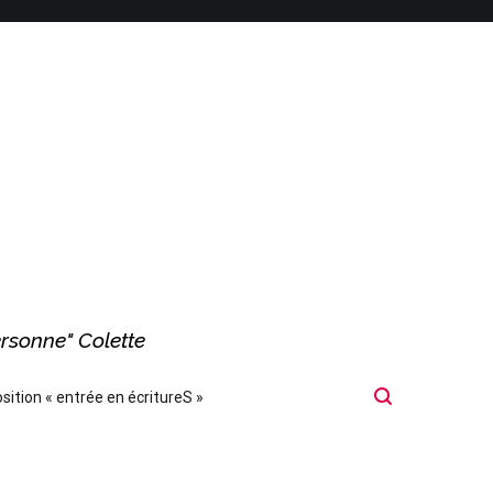
ersonne" Colette
sition « entrée en écritureS »