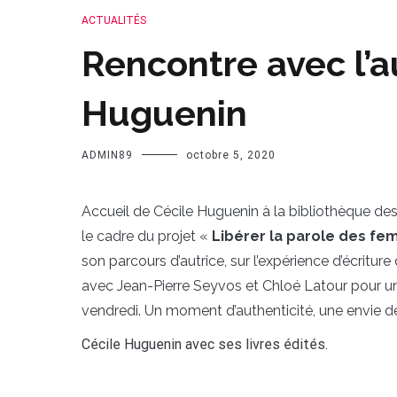
ACTUALITÉS
Rencontre avec l’a
Huguenin
ADMIN89
octobre 5, 2020
Accueil de Cécile Huguenin à la bibliothèque d
le cadre du projet «
Libérer la parole des fe
son parcours d’autrice, sur l’expérience d’écritur
avec Jean-Pierre Seyvos et Chloé Latour pour un
vendredi. Un moment d’authenticité, une envie de
Cécile Huguenin avec ses livres édités.