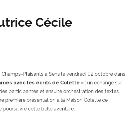
utrice Cécile
es Champs-Plaisants à Sens le vendredi 02 octobre dans
mmes avec les écrits de Colette
» : un échange sur
e des participantes et ensuite orchestration des textes
e première présentation à la Maison Colette ce
 poursuivre cette belle aventure.