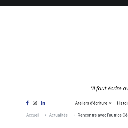
Aller
au
contenu
"Il faut écrire
Ateliers d’écriture
Histoi
Accueil
Actualités
Rencontre avec l’autrice Cé