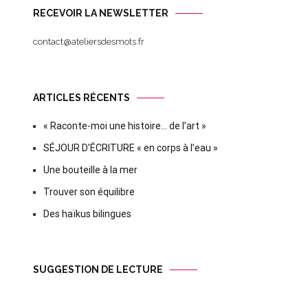
RECEVOIR LA NEWSLETTER
contact@ateliersdesmots.fr
ARTICLES RÉCENTS
« Raconte-moi une histoire… de l’art »
SÉJOUR D’ÉCRITURE « en corps à l’eau »
Une bouteille à la mer
Trouver son équilibre
Des haïkus bilingues
SUGGESTION DE LECTURE