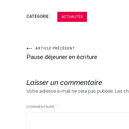
CATÉGORIE :
ACTUALITÉS
ARTICLE PRÉCÉDENT
Navigation
Pause déjeuner en écriture
de
l’article
Laisser un commentaire
Votre adresse e-mail ne sera pas publiée.
Les ch
COMMENTAIRE
*