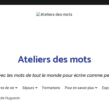
Ateliers des mots
 avec les mots de tout le monde pour écrire comme p
res de vie
Séjours
Formations
Pour en savoir plus
Expo
cile Huguenin