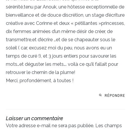
sérénité,tenu par Anouk, une hôtesse exceptionnelle de
bienveillance et de douce discrétion, un stage d’écriture
créative avec Corinne et deux « pétillantes »princesses,
dix femmes animées d’un même désir de créer, de
transmettre,et d’écrire …et de se chapeauter sous le
soleil ( car, excusez moi du peu, nous avons eu un
temps de curé !), et 3 jours entiers pour savourer les
mots…et déguster les mets…. voilà ce qu’il fallait pour
retrouver le chemin de la plume!
Merci, profondément, à toutes !
RÉPONDRE
Laisser un commentaire
Votre adresse e-mail ne sera pas publiée.
Les champs