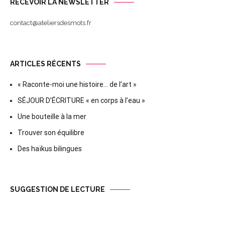
RECEVOIR LA NEWSLETTER
contact@ateliersdesmots.fr
ARTICLES RÉCENTS
« Raconte-moi une histoire… de l’art »
SÉJOUR D’ÉCRITURE « en corps à l’eau »
Une bouteille à la mer
Trouver son équilibre
Des haïkus bilingues
SUGGESTION DE LECTURE