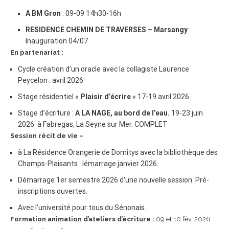
A BM Gron
: 09-09 14h30-16h
RESIDENCE CHEMIN DE TRAVERSES – Marsangy
:
Inauguration 04/07
En partenariat :
Cycle création d’un oracle avec la collagiste Laurence
Peycelon : avril 2026
Stage résidentiel «
Plaisir d’écrire
» 17-19 avril 2026
Stage d’écriture :
A LA NAGE, au bord de l’eau.
19-23 juin
2026 à Fabregas, La Seyne sur Mer. COMPLET
Session récit de vie –
à La Résidence Orangerie de Domitys avec la bibliothèque des
Champs-Plaisants : lémarrage janvier 2026.
Démarrage 1er semestre 2026 d’une nouvelle session. Pré-
inscriptions ouvertes.
Avec l’université pour tous du Sénonais.
Formation animation d’ateliers d’écriture :
09 et 10 fév. 2026