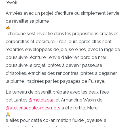
revoir.
Arrivées avec un projet d’écriture ou simplement l’envie
de réveiller sa plume
, chacune s’est investie dans les propositions créatives,
corporelles et d’écriture. Trois jours après elles
sont
reparties enveloppées de joie, sereines, avec la rage de
poursuivre l’écriture, l’envie d’aller en bord de mer
poursuivre le projet, prêtes à devenir passeuse
d’histoires, enrichies des rencontres, prêtes à dégainer
la plume, inspirées par les paysages de Puisaye.
Le terreau de pissenlit préparé avec les deux fées
pétillantes
@meloizeau
et Amandine Waxin de
@atelierlacouleurdesmots
a été fertile. Merci
à elles pour cette co-animation fluide, joyeuse, à