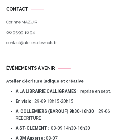
CONTACT
Corinne MAZUIR
06 95 99 16 94
contact@ateliersdesmots.fr
ÉVÉNEMENTS À VENIR
Atelier d’écriture ludique et créative
A LA LIBRAIRIE CALLIGRAMES
: reprise en sept.
En visio
: 29-09 18h15-20h15
A COLLEMIERS (BAROUF) 9h30-16h30
: 29-06
REECRITURE
A ST-CLEMENT
: 03-09 14h30-16h30
A BM Auxerre
: 08-07