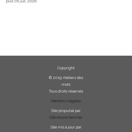
puis 06 juil. 2026
Copyright
©
2019 Ateliers des
mots
Tous droits réservés
Mentions légales
Site propulsé par
Clémence Hermier
Site mis à jour par