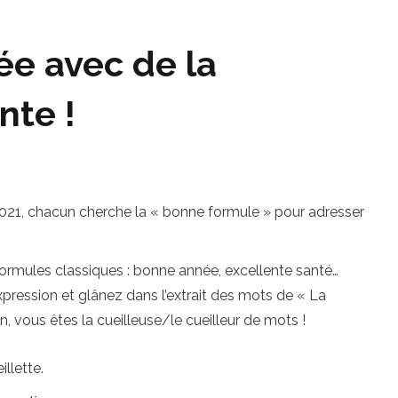
ée avec de la
nte !
2021, chacun cherche la « bonne formule » pour adresser
 formules classiques : bonne année, excellente santé…
ession et glânez dans l’extrait des mots de « La
 vous êtes la cueilleuse/le cueilleur de mots !
llette.