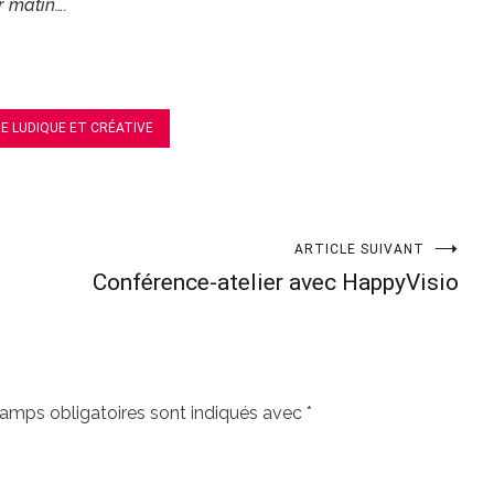
r matin….
RE LUDIQUE ET CRÉATIVE
ARTICLE SUIVANT
Conférence-atelier avec HappyVisio
amps obligatoires sont indiqués avec
*