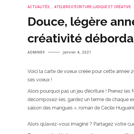
ACTUALITÉS
,
ATELIERS D'ÉCRITURE LUDIQUE ET CRÉATIVE
Douce, légère ann
créativité déborda
ADMIN89
janvier 4, 2021
Voici la carte de voeux créée pour cette année 
ses voeux !
Alors pourquoi pas un jeu d’écriture ! Prenez les
décomposez-les, gardez un terme de chaque expr
saison des mangues », roman de Cécile Huguenin,
Alors qu’avez-vous imaginé ? Partagez votre cuei