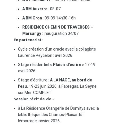
A BM Auxerre
: 08-07
A BM Gron
: 09-09 14h30-16h
RESIDENCE CHEMIN DE TRAVERSES –
Marsangy
: Inauguration 04/07
En partenariat :
Cycle création d’un oracle avec la collagiste
Laurence Peycelon : avril 2026
Stage résidentiel «
Plaisir d’écrire
» 17-19
avril 2026
Stage d’écriture :
A LA NAGE, au bord de
l’eau.
19-23 juin 2026 à Fabregas, La Seyne
sur Mer. COMPLET
Session récit de vie –
à La Résidence Orangerie de Domitys avec la
bibliothèque des Champs-Plaisants :
lémarrage janvier 2026.