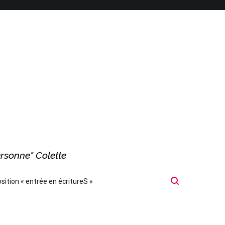
ersonne" Colette
sition « entrée en écritureS »