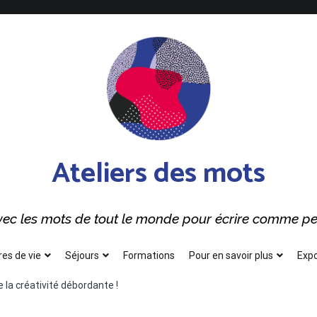
Ateliers des mots
 avec les mots de tout le monde pour écrire comme p
res de vie
Séjours
Formations
Pour en savoir plus
Expo
 la créativité débordante !