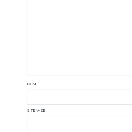
NOM
*
SITE WEB