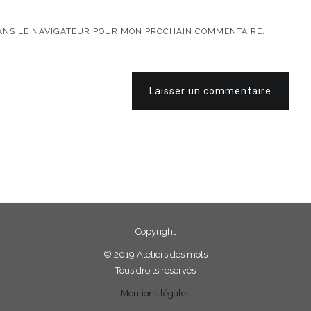
DANS LE NAVIGATEUR POUR MON PROCHAIN COMMENTAIRE.
Laisser un commentaire
Copyright
©
2019 Ateliers des mots
Tous droits réservés
Mentions légales