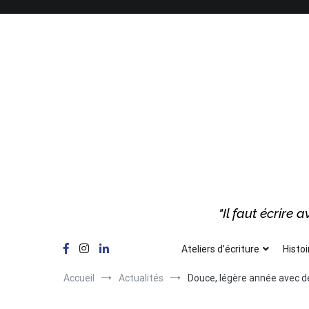
Aller
au
contenu
"Il faut écrire
Ateliers d’écriture
Histoi
Accueil
Actualités
Douce, légère année avec de