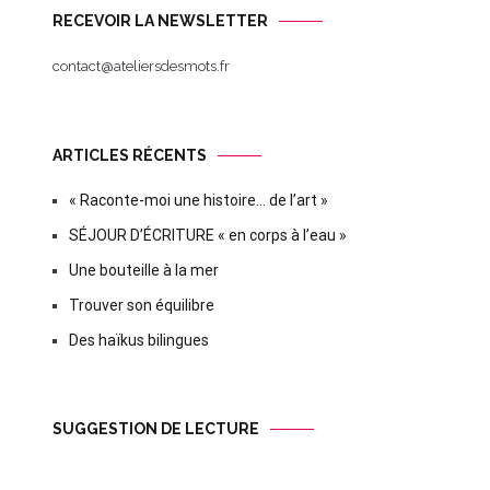
RECEVOIR LA NEWSLETTER
contact@ateliersdesmots.fr
ARTICLES RÉCENTS
« Raconte-moi une histoire… de l’art »
SÉJOUR D’ÉCRITURE « en corps à l’eau »
Une bouteille à la mer
Trouver son équilibre
Des haïkus bilingues
SUGGESTION DE LECTURE