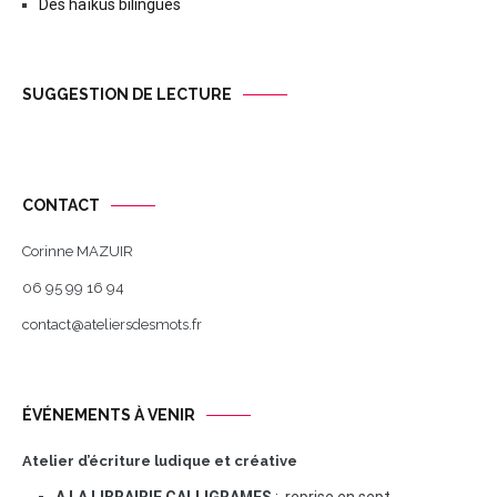
Des haïkus bilingues
SUGGESTION DE LECTURE
CONTACT
Corinne MAZUIR
06 95 99 16 94
contact@ateliersdesmots.fr
ÉVÉNEMENTS À VENIR
Atelier d’écriture ludique et créative