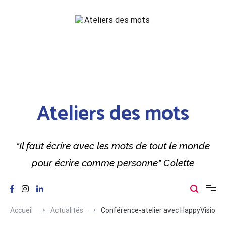
Aller
au
contenu
Ateliers des mots
"Il faut écrire avec les mots de tout le monde
pour écrire comme personne" Colette
Accueil
Actualités
Conférence-atelier avec HappyVisio