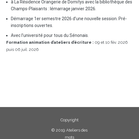
à La Résidence Orangerie de Domitys avec la bibliothèque des
Champs-Plaisants : lémarrage janvier 2026.
Démarrage 1er semestre 2026 d’une nouvelle session. Pré-
inscriptions ouvertes.
Avec l’université pour tous du Sénonais.
Formation animation d’ateliers d’écriture :
09 et 10 fév. 2026
puis 06 juil. 2026
Copyright
©
2019 Ateliers des
mots