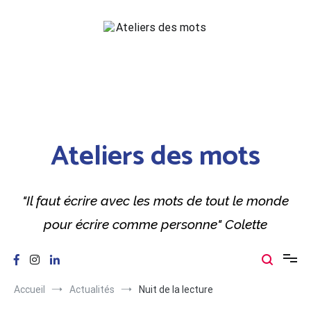
Aller
au
contenu
Ateliers des mots
"Il faut écrire avec les mots de tout le monde
pour écrire comme personne" Colette
Accueil
Actualités
Nuit de la lecture