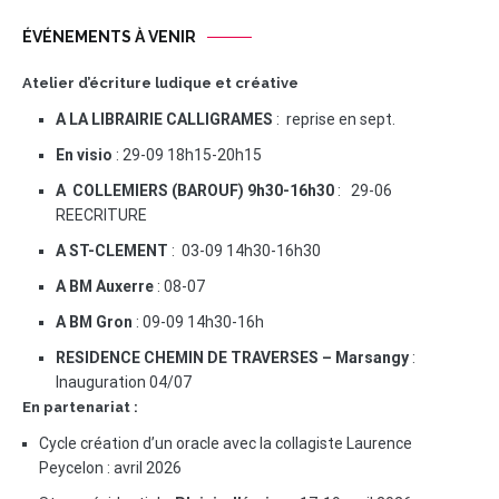
ÉVÉNEMENTS À VENIR
Atelier d’écriture ludique et créative
A LA LIBRAIRIE CALLIGRAMES
: reprise en sept.
En visio
: 29-09 18h15-20h15
A COLLEMIERS (BAROUF) 9h30-16h30
: 29-06
REECRITURE
A ST-CLEMENT
: 03-09 14h30-16h30
A BM Auxerre
: 08-07
A BM Gron
: 09-09 14h30-16h
RESIDENCE CHEMIN DE TRAVERSES – Marsangy
:
Inauguration 04/07
En partenariat :
Cycle création d’un oracle avec la collagiste Laurence
Peycelon : avril 2026