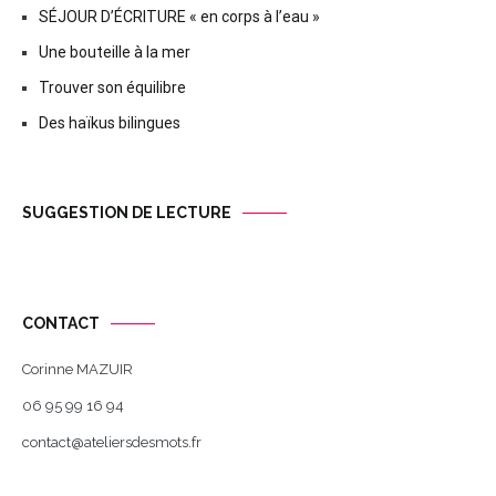
SÉJOUR D’ÉCRITURE « en corps à l’eau »
Une bouteille à la mer
Trouver son équilibre
Des haïkus bilingues
SUGGESTION DE LECTURE
CONTACT
Corinne MAZUIR
06 95 99 16 94
contact@ateliersdesmots.fr