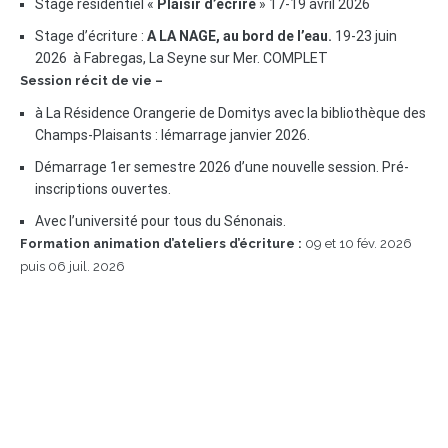
Stage résidentiel «
Plaisir d’écrire
» 17-19 avril 2026
Stage d’écriture :
A LA NAGE, au bord de l’eau.
19-23 juin
2026 à Fabregas, La Seyne sur Mer. COMPLET
Session récit de vie –
à La Résidence Orangerie de Domitys avec la bibliothèque des
Champs-Plaisants : lémarrage janvier 2026.
Démarrage 1er semestre 2026 d’une nouvelle session. Pré-
inscriptions ouvertes.
Avec l’université pour tous du Sénonais.
Formation animation d’ateliers d’écriture :
09 et 10 fév. 2026
puis 06 juil. 2026