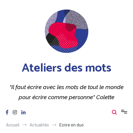
Aller
au
contenu
Ateliers des mots
"Il faut écrire avec les mots de tout le monde
pour écrire comme personne" Colette
Accueil
Actualités
Ecrire en duo