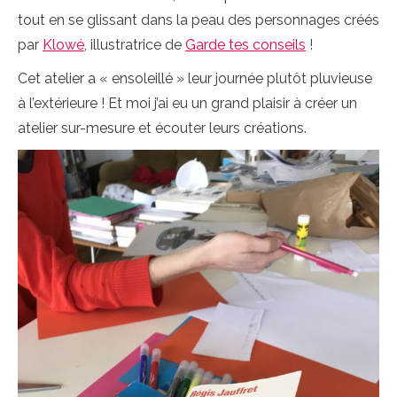
tout en se glissant dans la peau des personnages créés
par
Klowé
, illustratrice de
Garde tes conseils
!
Cet atelier a « ensoleillé » leur journée plutôt pluvieuse
à l’extérieure ! Et moi j’ai eu un grand plaisir à créer un
atelier sur-mesure et écouter leurs créations.