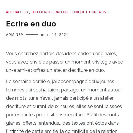
ACTUALITÉS
,
ATELIERS D'ÉCRITURE LUDIQUE ET CRÉATIVE
Ecrire en duo
ADMIN89
mars 16, 2021
Vous cherchez parfois des idées cadeau originales,
vous avez envie de passer un moment privilégié avec
un-e ami-e : offrez un atelier d’écriture en duo.
La semaine dernière, j’ai accompagné deux jeunes
femmes qui souhaitaient partager un moment autour
des mots, l’une n’avait jamais participé à un atelier
d’écriture et durant deux heures, elles se sont laissées
porter par les propositions d’écriture. Au fil des mots
glanés, offerts, entendus… des textes ont éclos dans
l’intimité de cette amitié, la complicité de la relation