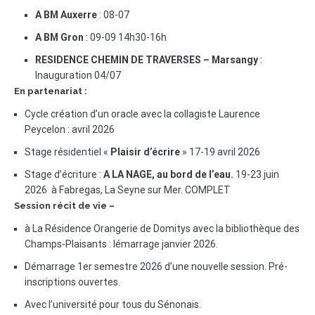
A BM Auxerre
: 08-07
A BM Gron
: 09-09 14h30-16h
RESIDENCE CHEMIN DE TRAVERSES – Marsangy
:
Inauguration 04/07
En partenariat :
Cycle création d’un oracle avec la collagiste Laurence
Peycelon : avril 2026
Stage résidentiel «
Plaisir d’écrire
» 17-19 avril 2026
Stage d’écriture :
A LA NAGE, au bord de l’eau.
19-23 juin
2026 à Fabregas, La Seyne sur Mer. COMPLET
Session récit de vie –
à La Résidence Orangerie de Domitys avec la bibliothèque des
Champs-Plaisants : lémarrage janvier 2026.
Démarrage 1er semestre 2026 d’une nouvelle session. Pré-
inscriptions ouvertes.
Avec l’université pour tous du Sénonais.