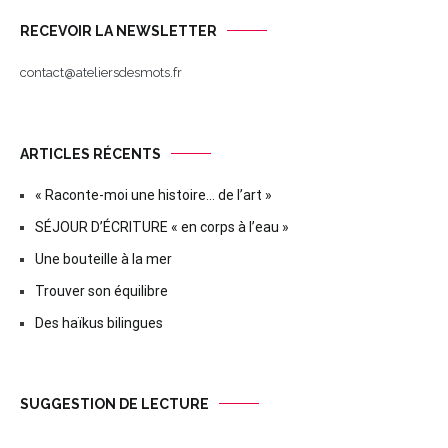
RECEVOIR LA NEWSLETTER
contact@ateliersdesmots.fr
ARTICLES RÉCENTS
« Raconte-moi une histoire… de l’art »
SÉJOUR D’ÉCRITURE « en corps à l’eau »
Une bouteille à la mer
Trouver son équilibre
Des haïkus bilingues
SUGGESTION DE LECTURE