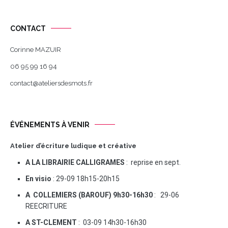
CONTACT
Corinne MAZUIR
06 95 99 16 94
contact@ateliersdesmots.fr
ÉVÉNEMENTS À VENIR
Atelier d’écriture ludique et créative
A LA LIBRAIRIE CALLIGRAMES
: reprise en sept.
En visio
: 29-09 18h15-20h15
A COLLEMIERS (BAROUF) 9h30-16h30
: 29-06
REECRITURE
A ST-CLEMENT
: 03-09 14h30-16h30