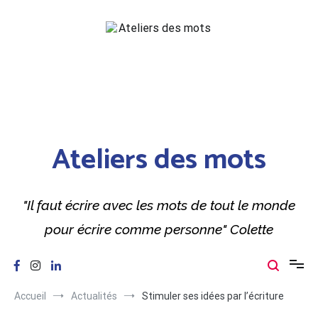
Aller
au
contenu
Ateliers des mots
"Il faut écrire avec les mots de tout le monde
pour écrire comme personne" Colette
Accueil
Actualités
Stimuler ses idées par l’écriture