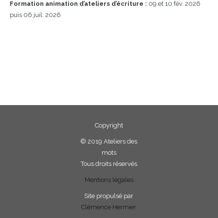
Formation animation d’ateliers d’écriture :
09 et 10 fév. 2026
puis 06 juil. 2026
Copyright
©
2019 Ateliers des
mots
Tous droits réservés
Mentions légales
Site propulsé par
Clémence Hermier