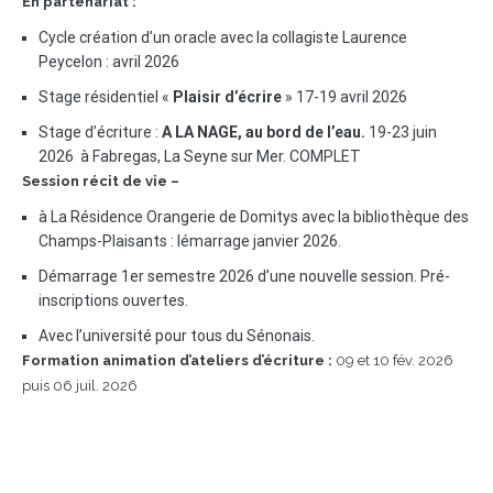
En partenariat :
Cycle création d’un oracle avec la collagiste Laurence
Peycelon : avril 2026
Stage résidentiel «
Plaisir d’écrire
» 17-19 avril 2026
Stage d’écriture :
A LA NAGE, au bord de l’eau.
19-23 juin
2026 à Fabregas, La Seyne sur Mer. COMPLET
Session récit de vie –
à La Résidence Orangerie de Domitys avec la bibliothèque des
Champs-Plaisants : lémarrage janvier 2026.
Démarrage 1er semestre 2026 d’une nouvelle session. Pré-
inscriptions ouvertes.
Avec l’université pour tous du Sénonais.
Formation animation d’ateliers d’écriture :
09 et 10 fév. 2026
puis 06 juil. 2026