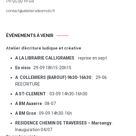
06 95 99 16 94
contact@ateliersdesmots.fr
ÉVÉNEMENTS À VENIR
Atelier d’écriture ludique et créative
A LA LIBRAIRIE CALLIGRAMES
: reprise en sept.
En visio
: 29-09 18h15-20h15
A COLLEMIERS (BAROUF) 9h30-16h30
: 29-06
REECRITURE
A ST-CLEMENT
: 03-09 14h30-16h30
A BM Auxerre
: 08-07
A BM Gron
: 09-09 14h30-16h
RESIDENCE CHEMIN DE TRAVERSES – Marsangy
:
Inauguration 04/07