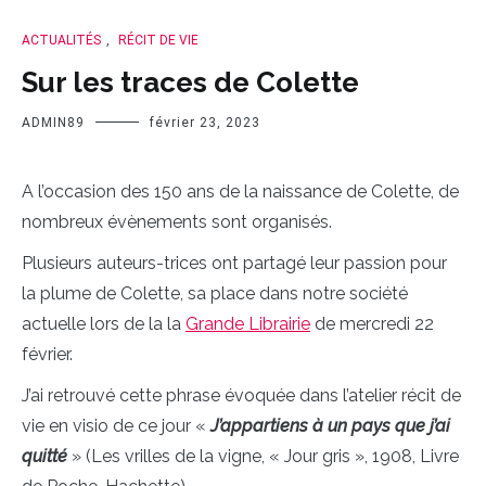
ACTUALITÉS
,
RÉCIT DE VIE
Sur les traces de Colette
ADMIN89
février 23, 2023
A l’occasion des 150 ans de la naissance de Colette, de
nombreux évènements sont organisés.
Plusieurs auteurs-trices ont partagé leur passion pour
la plume de Colette, sa place dans notre société
actuelle lors de la la
Grande Librairie
de mercredi 22
février.
J’ai retrouvé cette phrase évoquée dans l’atelier récit de
vie en visio de ce jour «
J’appartiens à un pays que j’ai
quitté
» (Les vrilles de la vigne, « Jour gris », 1908, Livre