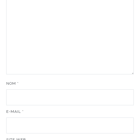
NOM
*
E-MAIL
*
SITE WEB