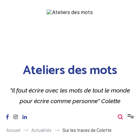
Aller
au
contenu
Ateliers des mots
"Il faut écrire avec les mots de tout le monde
pour écrire comme personne" Colette
Accueil
Actualités
Sur les traces de Colette