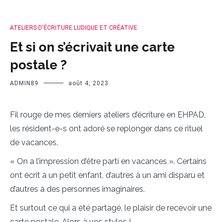
ATELIERS D'ÉCRITURE LUDIQUE ET CRÉATIVE
Et si on s’écrivait une carte
postale ?
ADMIN89
août 4, 2023
Fil rouge de mes derniers ateliers d’écriture en EHPAD,
les résident-e-s ont adoré se replonger dans ce rituel
de vacances.
« On a l’impression d’être parti en vacances ». Certains
ont écrit à un petit enfant, d’autres à un ami disparu et
d’autres à des personnes imaginaires.
Et surtout ce qui a été partagé, le plaisir de recevoir une
carte postale. Alors à vos stylos !