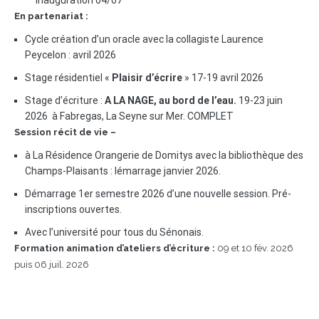
Inauguration 04/07
En partenariat :
Cycle création d’un oracle avec la collagiste Laurence
Peycelon : avril 2026
Stage résidentiel «
Plaisir d’écrire
» 17-19 avril 2026
Stage d’écriture :
A LA NAGE, au bord de l’eau.
19-23 juin
2026 à Fabregas, La Seyne sur Mer. COMPLET
Session récit de vie –
à La Résidence Orangerie de Domitys avec la bibliothèque des
Champs-Plaisants : lémarrage janvier 2026.
Démarrage 1er semestre 2026 d’une nouvelle session. Pré-
inscriptions ouvertes.
Avec l’université pour tous du Sénonais.
Formation animation d’ateliers d’écriture :
09 et 10 fév. 2026
puis 06 juil. 2026