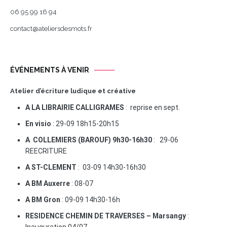
06 95 99 16 94
contact@ateliersdesmots.fr
ÉVÉNEMENTS À VENIR
Atelier d’écriture ludique et créative
A LA LIBRAIRIE CALLIGRAMES
: reprise en sept.
En visio
: 29-09 18h15-20h15
A COLLEMIERS (BAROUF) 9h30-16h30
: 29-06
REECRITURE
A ST-CLEMENT
: 03-09 14h30-16h30
A BM Auxerre
: 08-07
A BM Gron
: 09-09 14h30-16h
RESIDENCE CHEMIN DE TRAVERSES – Marsangy
: