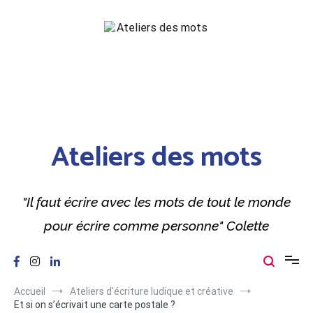
Aller
au
contenu
Ateliers des mots
"Il faut écrire avec les mots de tout le monde
pour écrire comme personne" Colette
Accueil
Ateliers d'écriture ludique et créative
Et si on s’écrivait une carte postale ?