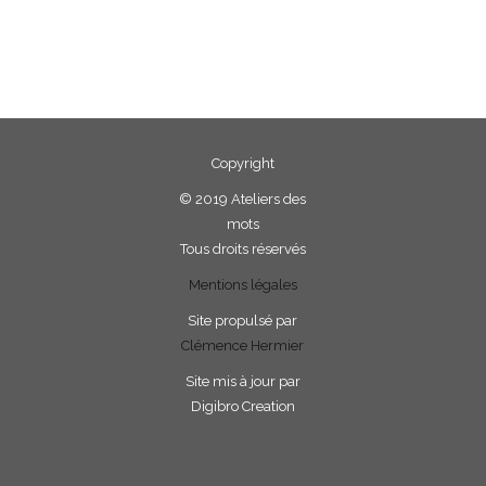
Copyright
©
2019 Ateliers des
mots
Tous droits réservés
Mentions légales
Site propulsé par
Clémence Hermier
Site mis à jour par
Digibro Creation