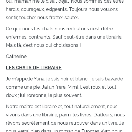
oui, maman me le disait déjà… Nous sommes des êtres
hardis, courageux, exigeants. Toujours nous voulons
sentir, toucher, nous frotter, sauter…
Ce que nous les chats nous redoutons c’est d’être
enfermés, contraints. Sauf peut-être dans une librairie.
Mais là, c’est nous qui choisissons !
Catherine
LES CHATS DE LIBRAIRE
Je m’appelle Yuna, je suis noir et blanc ; je suis bavarde
comme une pie. J’ai un frère, Mimi, il est roux et tout
doux ; lui, ronronne, le plus souvent.
Notre maître est libraire et, tout naturellement, nous
vivons dans une librairie, parmi les livres. D’ailleurs, nous
rêvons secrètement de nous retrouver dans un livre. Je
nous verrai bien dans un roman de Tuomas Kyro pour