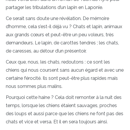
partager les tribulations d’un lapin en Laponie.
Ce serait sans doute une révélation. De mémoire
d’homme, cela s’est-il déjà vu ? Chats et lapin, animaux
aux grands cœurs et peut-être un peu voleurs, très
demandeurs. Le lapin, de carottes tendres ; les chats,
de caresses, au détour d’un présentoir.
Ceux que, nous, les chats, redoutons : ce sont les
chiens qui nous coursent sans aucun égard et avec une
certaine férocité. Ils sont peut-être plus rapides mais
nous sommes plus malins.
Pourquoi cette haine ? Cela doit remonter à la nuit des
temps, lorsque les chiens étaient sauvages, proches
des loups et aussi parce que les chiens ne font pas des
chats et vice et versa. Et il en sera toujours ainsi.