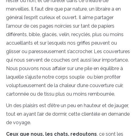
rester ou non, et de fureter dans ce théâtre de
merveilles. Il faut dire que par nature, un libraire a en
général l’esprit curieux et ouvert. Il aime partager
l’amour de ces pages noircies sur tant de papiers
différents, bible, glacés, velin, recyclés, plus ou moins
accueillants et sur lesquels nos griffes peuvent ou
glisser ou paresseusement s’accrocher. Les couvertures
qui nous servent de couches ont aussi leur importance.
Nous pouvons nous affaler sur une pile en équilibre à
laquelle s’ajuste notre corps souple ou bien profiter
voluptueusement de la chaleur d’une couverture cuir,
cartonnée ou de tissu plus ou moins rembourrée.
Un des plaisirs est d’être un peu en hauteur et de jauger,
tout en ayant l’air de dormir, cette clientèle en demande
de voyage.
Ceux que nous, les chats, redoutons
, ce sont les