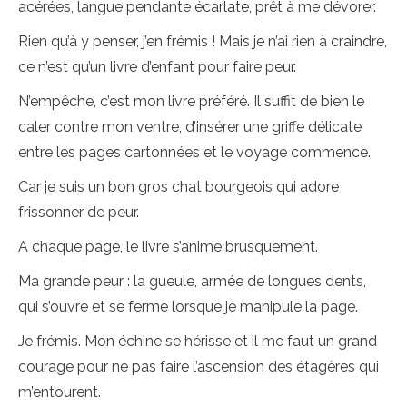
acérées, langue pendante écarlate, prêt à me dévorer.
Rien qu’à y penser, j’en frémis ! Mais je n’ai rien à craindre,
ce n’est qu’un livre d’enfant pour faire peur.
N’empêche, c’est mon livre préféré. Il suffit de bien le
caler contre mon ventre, d’insérer une griffe délicate
entre les pages cartonnées et le voyage commence.
Car je suis un bon gros chat bourgeois qui adore
frissonner de peur.
A chaque page, le livre s’anime brusquement.
Ma grande peur : la gueule, armée de longues dents,
qui s’ouvre et se ferme lorsque je manipule la page.
Je frémis. Mon échine se hérisse et il me faut un grand
courage pour ne pas faire l’ascension des étagères qui
m’entourent.