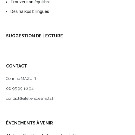
Trouver son équilibre
Des haïkus bilingues
SUGGESTION DE LECTURE
CONTACT
Corinne MAZUIR
06 95 99 16 94
contact@ateliersdesmots.fr
ÉVÉNEMENTS À VENIR