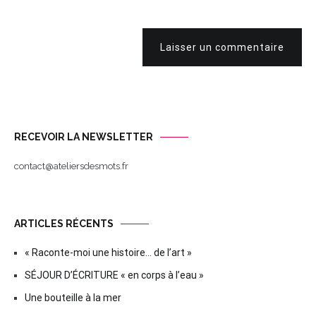
Laisser un commentaire
RECEVOIR LA NEWSLETTER
contact@ateliersdesmots.fr
ARTICLES RÉCENTS
« Raconte-moi une histoire… de l’art »
SÉJOUR D’ÉCRITURE « en corps à l’eau »
Une bouteille à la mer