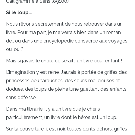
Calligramme à Sens (89100)
Si le loup..
.
Nous rêvons secrètement de nous retrouver dans un
livre. Pour ma part, je me verrais bien dans un roman
de… ou dans une encyclopédie consacrée aux voyages
ou, où ?
Mais si j’avais le choix, ce serait… un livre pour enfant !
L’imagination y est reine. J’aurais à portée de griffes des
princesses peu farouches, des souris malicieuses et
dodues, des loups de pleine lune guettant des enfants
sans défense.
Dans ma librairie, il y a un livre que je chéris
particulièrement, un livre dont le héros est un loup.
Sur la couverture, il est noir, toutes dents dehors, griffes