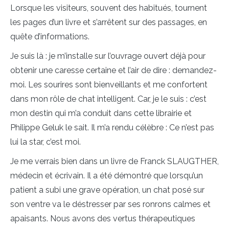
Lorsque les visiteurs, souvent des habitués, tournent
les pages d’un livre et s’arrêtent sur des passages, en
quête d’informations.
Je suis là : je m’installe sur l’ouvrage ouvert déjà pour
obtenir une caresse certaine et l’air de dire : demandez-
moi. Les sourires sont bienveillants et me confortent
dans mon rôle de chat intelligent. Car, je le suis : c’est
mon destin qui m’a conduit dans cette librairie et
Philippe Geluk le sait. Il m’a rendu célèbre : Ce n’est pas
lui la star, c’est moi.
Je me verrais bien dans un livre de Franck SLAUGTHER,
médecin et écrivain. Il a été démontré que lorsqu’un
patient a subi une grave opération, un chat posé sur
son ventre va le déstresser par ses ronrons calmes et
apaisants. Nous avons des vertus thérapeutiques