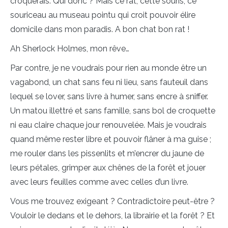
croquerais. Qui donc ? Mais ce rat, cette souris, ce
souriceau au museau pointu qui croit pouvoir élire
domicile dans mon paradis. A bon chat bon rat !
Ah Sherlock Holmes, mon rêve…
Par contre, je ne voudrais pour rien au monde être un
vagabond, un chat sans feu ni lieu, sans fauteuil dans
lequel se lover, sans livre à humer, sans encre à sniffer.
Un matou illettré et sans famille, sans bol de croquette
ni eau claire chaque jour renouvelée. Mais je voudrais
quand même rester libre et pouvoir flâner à ma guise ;
me rouler dans les pissenlits et m’encrer du jaune de
leurs pétales, grimper aux chênes de la forêt et jouer
avec leurs feuilles comme avec celles d’un livre.
Vous me trouvez exigeant ? Contradictoire peut-être ?
Vouloir le dedans et le dehors, la librairie et la forêt ? Et