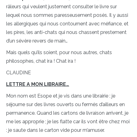
râleurs qui veulent justement consulter le livre sur
lequel nous sommes paresseusement posés. Il y aussi
les allergiques qui nous contournent avec méfiance, et
les pires, les anti-chats qui nous chassent prestement
d’un sévère revers de main…
Mais quels qu’ils soient, pour nous autres, chats
philosophes, chat ira ! Chat ira !
CLAUDINE
LETTRE A MON LIBRAIRE…
Mon nom est Esope et je vis dans une librairie : je
séjourne sur des livres ouverts ou fermés d’ailleurs en
permanence. Quand les cartons de livraison arrivent, je
me les approprie ; je les flatte car ils vont être chez moi
: je saute dans le carton vide pour m’amuser.