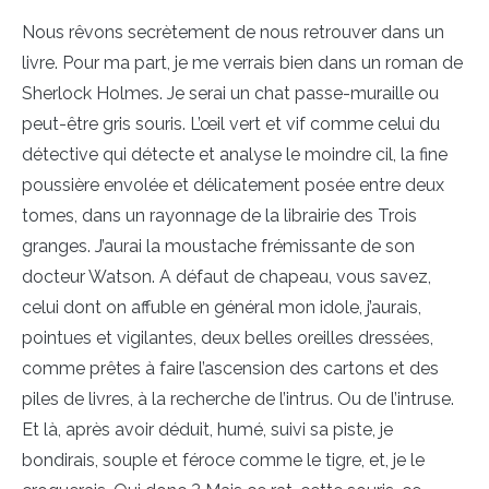
Nous rêvons secrètement de nous retrouver dans un
livre. Pour ma part, je me verrais bien dans un roman de
Sherlock Holmes. Je serai un chat passe-muraille ou
peut-être gris souris. L’œil vert et vif comme celui du
détective qui détecte et analyse le moindre cil, la fine
poussière envolée et délicatement posée entre deux
tomes, dans un rayonnage de la librairie des Trois
granges. J’aurai la moustache frémissante de son
docteur Watson. A défaut de chapeau, vous savez,
celui dont on affuble en général mon idole, j’aurais,
pointues et vigilantes, deux belles oreilles dressées,
comme prêtes à faire l’ascension des cartons et des
piles de livres, à la recherche de l’intrus. Ou de l’intruse.
Et là, après avoir déduit, humé, suivi sa piste, je
bondirais, souple et féroce comme le tigre, et, je le