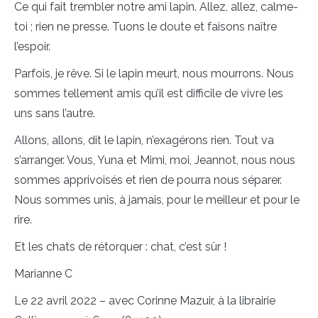
Ce qui fait trembler notre ami lapin. Allez, allez, calme-
toi ; rien ne presse. Tuons le doute et faisons naître
l’espoir.
Parfois, je rêve. Si le lapin meurt, nous mourrons. Nous
sommes tellement amis qu’il est difficile de vivre les
uns sans l’autre.
Allons, allons, dit le lapin, n’exagérons rien. Tout va
s’arranger. Vous, Yuna et Mimi, moi, Jeannot, nous nous
sommes apprivoisés et rien de pourra nous séparer.
Nous sommes unis, à jamais, pour le meilleur et pour le
rire.
Et les chats de rétorquer : chat, c’est sûr !
Marianne C
Le 22 avril 2022 – avec Corinne Mazuir, à la librairie