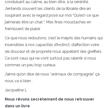
conduisant au calme, au bien-être, à la sérénité.
J’entends souvent les clients de la librairie dire en
soupirant avec le regard posé sur moi “Qu’est-ce que
j’aimerais être un chat “. Mes fines moustaches en
frémissent de plaisir.
Ce que nous redoutons, c’est le mépris des humains qui
insensibles à nos capacités d’instinct, d’affection voire
de douceur et de propreté nous appellent des greffiers.
Ce sont ceux qui ne vont surtout pas ralentir si nous
sommes un peu trop curieux.
J’aime qu’on dise de nous “animaux de compagnie” çà
nous va si bien .
Jacqueline L
Nous rêvons secrètement de nous retrouver
dans un livre