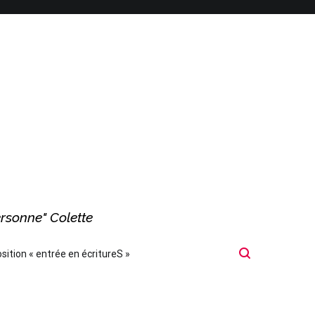
ersonne" Colette
sition « entrée en écritureS »