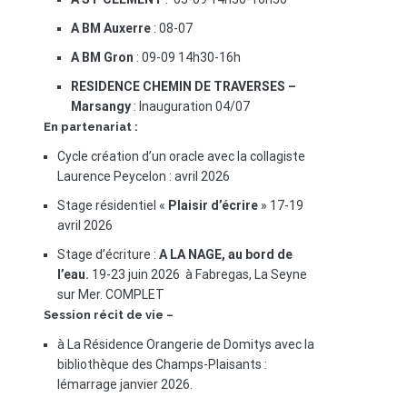
A BM Auxerre
: 08-07
A BM Gron
: 09-09 14h30-16h
RESIDENCE CHEMIN DE TRAVERSES –
Marsangy
: Inauguration 04/07
En partenariat :
Cycle création d’un oracle avec la collagiste
Laurence Peycelon : avril 2026
Stage résidentiel «
Plaisir d’écrire
» 17-19
avril 2026
Stage d’écriture :
A LA NAGE, au bord de
l’eau.
19-23 juin 2026 à Fabregas, La Seyne
sur Mer. COMPLET
Session récit de vie –
à La Résidence Orangerie de Domitys avec la
bibliothèque des Champs-Plaisants :
lémarrage janvier 2026.