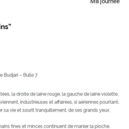
Ma journée
ins
”
 Budjari – Bulle 7
es, la droite de laine rouge, la gauche de laine violette,
viennent, industrieuses et affairées, si aériennes pourtant.
r sa vie et sourit tranquillement, de ses grands yeux
mains fines et minces continuent de manier la pioche.