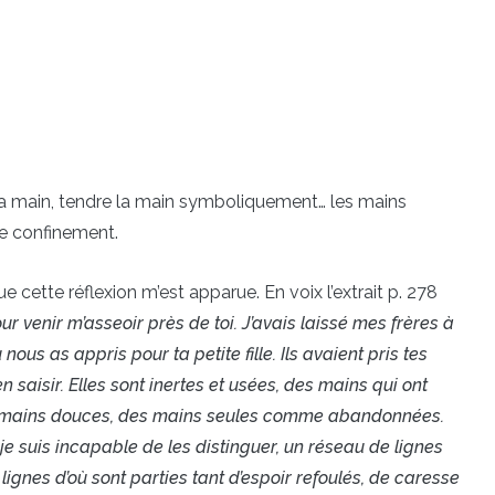
 la main, tendre la main symboliquement… les mains
de confinement.
ue cette réflexion m’est apparue. En voix l’extrait p. 278
ur venir m’asseoir près de toi. J’avais laissé mes frères à
nous as appris pour ta petite fille. Ils avaient pris tes
 saisir. Elles sont inertes et usées, des mains qui ont
 des mains douces, des mains seules comme abandonnées.
je suis incapable de les distinguer, un réseau de lignes
lignes d’où sont parties tant d’espoir refoulés, de caresse