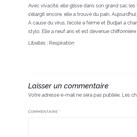
Avec vivacité, elle glisse dans son grand sac les
s’élargit encore, elle a trouvé du pain. Aujourd’hui
A cause du virus, l’école a fermé et Budjari a cha
stylo. Elle a neuf ans et est devenue chiffonnièr
Libellés : Respiration
Laisser un commentaire
Votre adresse e-mail ne sera pas publiée.
Les ch
COMMENTAIRE
*