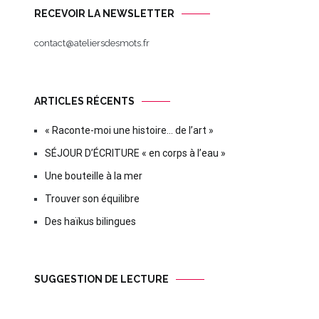
RECEVOIR LA NEWSLETTER
contact@ateliersdesmots.fr
ARTICLES RÉCENTS
« Raconte-moi une histoire… de l’art »
SÉJOUR D’ÉCRITURE « en corps à l’eau »
Une bouteille à la mer
Trouver son équilibre
Des haïkus bilingues
SUGGESTION DE LECTURE