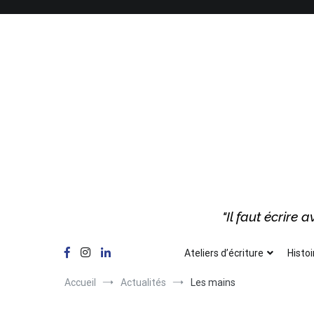
Aller
au
contenu
"Il faut écrire
Ateliers d’écriture
Histoi
Accueil
Actualités
Les mains