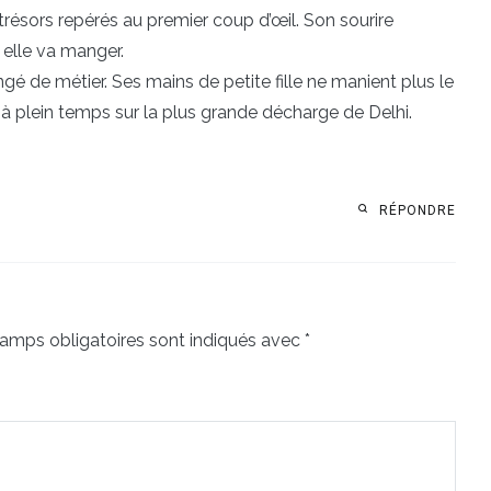
 trésors repérés au premier coup d’œil. Son sourire
, elle va manger.
ngé de métier. Ses mains de petite fille ne manient plus le
e à plein temps sur la plus grande décharge de Delhi.
RÉPONDRE
amps obligatoires sont indiqués avec
*