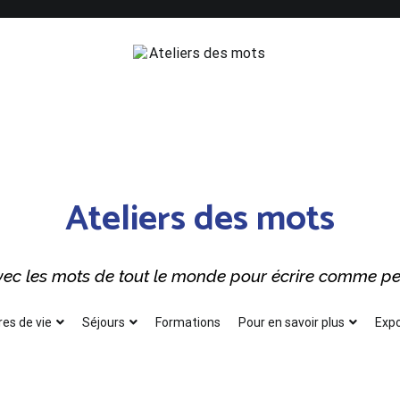
Ateliers des mots
 avec les mots de tout le monde pour écrire comme p
res de vie
Séjours
Formations
Pour en savoir plus
Expo