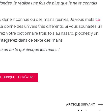
ofondes, je réalise une fois de plus que je ne te connais
 ou d’une inconnue ou des mains réunies. Je vous mets
ce
a donne des univers très différents. Si vous souhaitez un
ez votre dictionnaire trois fois au hasard, piochez y un
ntégrerez dans ce texte des mains.
é un texte qui évoque les mains !
RE LUDIQUE ET CRÉATIVE
ARTICLE SUIVANT