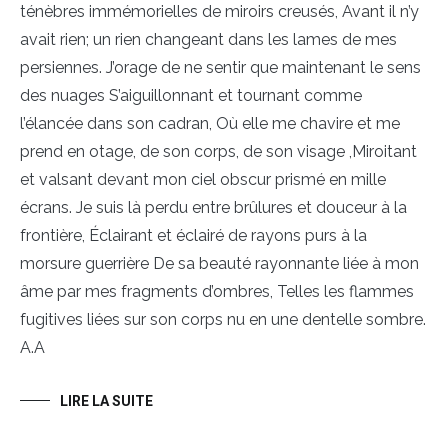
ténèbres immémorielles de miroirs creusés, Avant il n’y
avait rien; un rien changeant dans les lames de mes
persiennes. J’orage de ne sentir que maintenant le sens
des nuages S’aiguillonnant et tournant comme
l’élancée dans son cadran, Où elle me chavire et me
prend en otage, de son corps, de son visage ,Miroitant
et valsant devant mon ciel obscur prismé en mille
écrans. Je suis là perdu entre brûlures et douceur à la
frontière, Éclairant et éclairé de rayons purs à la
morsure guerrière De sa beauté rayonnante liée à mon
âme par mes fragments d’ombres, Telles les flammes
fugitives liées sur son corps nu en une dentelle sombre.
A.A
LIRE LA SUITE