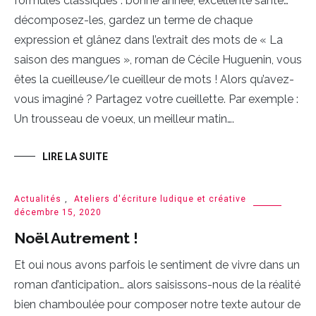
formules classiques : bonne année, excellente santé…
décomposez-les, gardez un terme de chaque
expression et glânez dans l’extrait des mots de « La
saison des mangues », roman de Cécile Huguenin, vous
êtes la cueilleuse/le cueilleur de mots ! Alors qu’avez-
vous imaginé ? Partagez votre cueillette. Par exemple :
Un trousseau de voeux, un meilleur matin….
LIRE LA SUITE
Actualités
,
Ateliers d'écriture ludique et créative
décembre 15, 2020
Noël Autrement !
Et oui nous avons parfois le sentiment de vivre dans un
roman d’anticipation… alors saisissons-nous de la réalité
bien chamboulée pour composer notre texte autour de