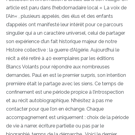
article est paru dans l’hebdomadaire local « La voix de
l’Ain« , plusieurs appelés, des élus et des enfants
d’appelés ont manifesté leur intérêt pour ce parcours
singulier qui a un caractère universel, celui de partager
son expérience d’un fait historique majeur de notre
Histoire collective : la guerre d’Algérie. Aujourd’hui le
récit a été retiré à 40 exemplaires par les éditions
Blancs Volants pour répondre aux nombreuses
demandes. Paul en est le premier surpris, son intention
première était le partage avec les siens. Ce temps de
confinement est une période propice à l’introspection
et au récit autobiographique. N’hésitez à pas me
contacter pour que l’on en échange. Chaque
accompagnement est uniquement : choix de la période
de vie à narrer, écriture partielle ou pas par le
biographié, temps de la démarche… Voici le dernier