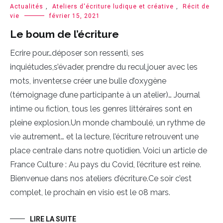
Actualités
,
Ateliers d'écriture ludique et créative
,
Récit de
vie
février 15, 2021
Le boum de l’écriture
Ecrire pour…déposer son ressenti, ses
inquiétudes,s’évader, prendre du recul,jouer avec les
mots, inventer,se créer une bulle d’oxygène
(témoignage d’une participante à un atelier)… Journal
intime ou fiction, tous les genres littéraires sont en
pleine explosion.Un monde chamboulé, un rythme de
vie autrement… et la lecture, l’écriture retrouvent une
place centrale dans notre quotidien. Voici un article de
France Culture : Au pays du Covid, l’écriture est reine.
Bienvenue dans nos ateliers d’écriture.Ce soir c’est
complet, le prochain en visio est le 08 mars.
LIRE LA SUITE