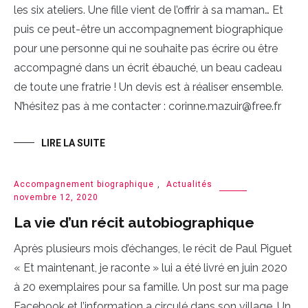
les six ateliers. Une fille vient de l’offrir à sa maman… Et
puis ce peut-être un accompagnement biographique
pour une personne qui ne souhaite pas écrire ou être
accompagné dans un écrit ébauché, un beau cadeau
de toute une fratrie ! Un devis est à réaliser ensemble.
N’hésitez pas à me contacter : corinne.mazuir@free.fr
LIRE LA SUITE
Accompagnement biographique
,
Actualités
novembre 12, 2020
La vie d’un récit autobiographique
Après plusieurs mois d’échanges, le récit de Paul Piguet
« Et maintenant, je raconte » lui a été livré en juin 2020
à 20 exemplaires pour sa famille. Un post sur ma page
Facebook et l’information a circulé dans son village. Un