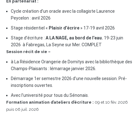
En partenariat :
Cycle création d’un oracle avec la collagiste Laurence
Peycelon : avril 2026
Stage résidentiel «
Plaisir d’écrire
» 17-19 avril 2026
Stage d’écriture :
A LA NAGE, au bord de l’eau.
19-23 juin
2026 à Fabregas, La Seyne sur Mer. COMPLET
Session récit de vie –
à La Résidence Orangerie de Domitys avec la bibliothèque des
Champs-Plaisants : lémarrage janvier 2026.
Démarrage 1er semestre 2026 d’une nouvelle session. Pré-
inscriptions ouvertes.
Avec l’université pour tous du Sénonais.
Formation animation d’ateliers d’écriture :
09 et 10 fév. 2026
puis 06 juil. 2026