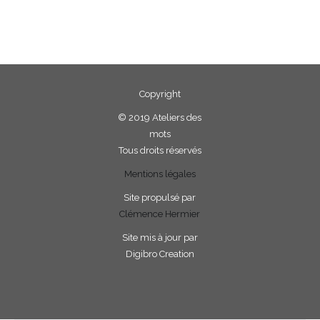
Copyright
©
2019 Ateliers des
mots
Tous droits réservés
Mentions légales
Site propulsé par
Clémence Hermier
Site mis à jour par
Digibro Creation