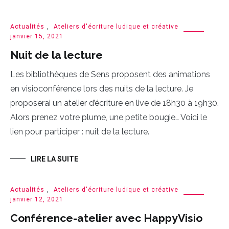
Actualités
,
Ateliers d'écriture ludique et créative
janvier 15, 2021
Nuit de la lecture
Les bibliothèques de Sens proposent des animations
en visioconférence lors des nuits de la lecture. Je
proposerai un atelier d’écriture en live de 18h30 à 19h30.
Alors prenez votre plume, une petite bougie… Voici le
lien pour participer : nuit de la lecture.
LIRE LA SUITE
Actualités
,
Ateliers d'écriture ludique et créative
janvier 12, 2021
Conférence-atelier avec HappyVisio