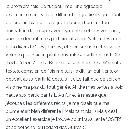
la première fois. Ce fut pour moi une agréable
expérience car il y avait différents ingrédients qui m’ont
plu une ambiance où règne la bonne humeur, ton
animation du groupe avec sympathie et bienveillance,
une joie d’écouter les participants faire “valser” les mots
et la diversité “des plumes”, et bien sûr une richesse de
voir ce que chacun peut construire à partir de mots (le
“texte à trous” de N. Bouvier : à la lecture des différents
textes, combien de fois me suis-je dit “ah oui, tiens, on
pouvait aussi partir là dessus” !…). Le fait que ce soit en
visio ne m’a pas du tout gênée. Ah lire mes textes à voix
haute aux participants !… Au fur et à mesure que
j’écoutais les différents récits, je me disais que ma
plume était bien différente ! Mais tant pis : ) Mais c’est
un excellent exercice je trouve pour travailler le “OSER”
et se détacher du regard des Autres : )