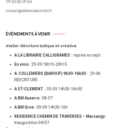
06 95 99 16 94
contact@ateliersdesmots.fr
ÉVÉNEMENTS À VENIR
Atelier d’écriture ludique et créative
A LA LIBRAIRIE CALLIGRAMES
: reprise en sept.
En visio
: 29-09 18h15-20h15
A COLLEMIERS (BAROUF) 9h30-16h30
: 29-06
REECRITURE
A ST-CLEMENT
: 03-09 14h30-16h30
A BM Auxerre
: 08-07
A BM Gron
: 09-09 14h30-16h
RESIDENCE CHEMIN DE TRAVERSES – Marsangy
:
Inauguration 04/07